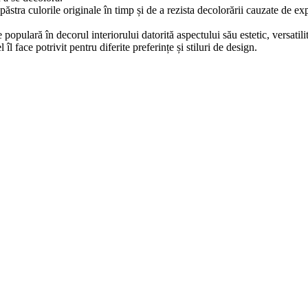
ăstra culorile originale în timp și de a rezista decolorării cauzate de e
populară în decorul interiorului datorită aspectului său estetic, versatilit
îl face potrivit pentru diferite preferințe și stiluri de design.