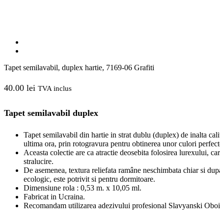
Tapet semilavabil, duplex hartie, 7169-06 Grafiti
40.00
lei
TVA inclus
Tapet semilavabil duplex
Tapet semilavabil din hartie in strat dublu (duplex) de inalta cali
ultima ora, prin rotogravura pentru obtinerea unor culori perfect
Aceasta colectie are ca atractie deosebita folosirea lurexului, ca
stralucire.
De asemenea, textura reliefata ramâne neschimbata chiar si dupa 
ecologic, este potrivit si pentru dormitoare.
Dimensiune rola : 0,53 m. x 10,05 ml.
Fabricat in Ucraina.
Recomandam utilizarea adezivului profesional Slavyanski Oboi