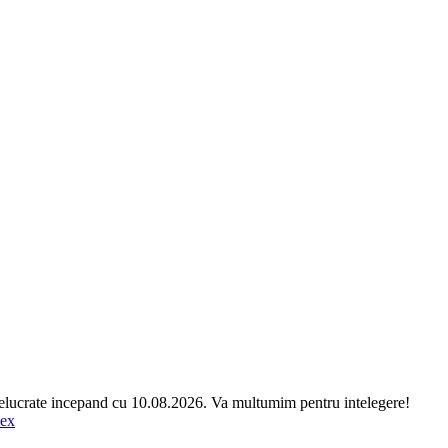
relucrate incepand cu 10.08.2026. Va multumim pentru intelegere!
lex