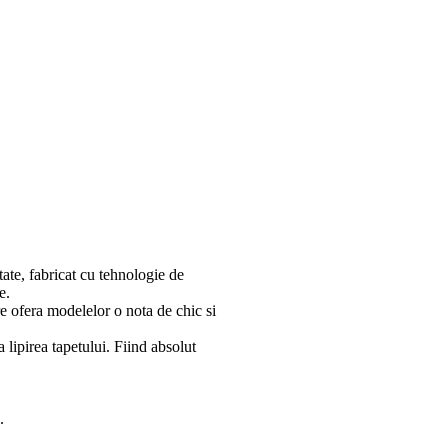
tate, fabricat cu tehnologie de
e.
re ofera modelelor o nota de chic si
lipirea tapetului. Fiind absolut
.