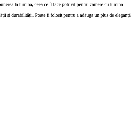
xpunerea la lumină, ceea ce îl face potrivit pentru camere cu lumină
ății și durabilității. Poate fi folosit pentru a adăuga un plus de eleganță