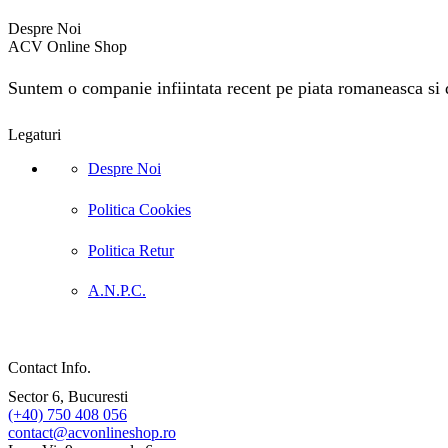
Despre Noi
ACV Online Shop
Suntem o companie infiintata recent pe piata romaneasca si do
Legaturi
Despre Noi
Politica Cookies
Politica Retur
A.N.P.C.
Contact Info.
Sector 6, Bucuresti
(+40) 750 408 056
contact@acvonlineshop.ro