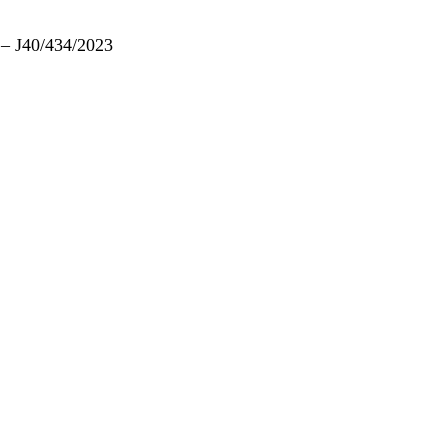
– J40/434/2023