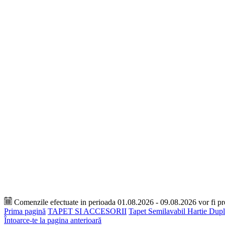
Comenzile efectuate in perioada 01.08.2026 - 09.08.2026 vor fi p
Prima pagină
TAPET SI ACCESORII
Tapet Semilavabil Hartie Dup
Întoarce-te la pagina anterioară