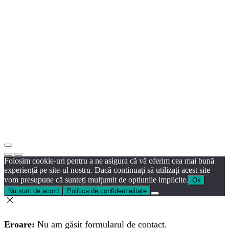
Folosim cookie-uri pentru a ne asigura că vă oferim cea mai bună
experiență pe site-ul nostru. Dacă continuați să utilizați acest site
vom presupune că sunteți mulțumit de optiunile implicite.
Ok
Nu sunt de acord
Politica de confidentialitate
Eroare:
Nu am găsit formularul de contact.