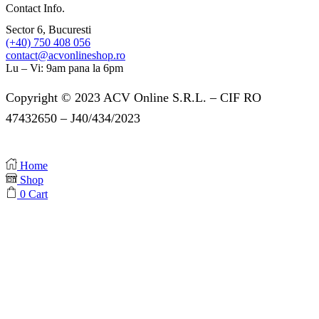
Contact Info.
Sector 6, Bucuresti
(+40) 750 408 056
contact@acvonlineshop.ro
Lu – Vi: 9am pana la 6pm
Copyright © 2023 ACV Online S.R.L. – CIF RO
47432650 – J40/434/2023
Home
Shop
0
Cart