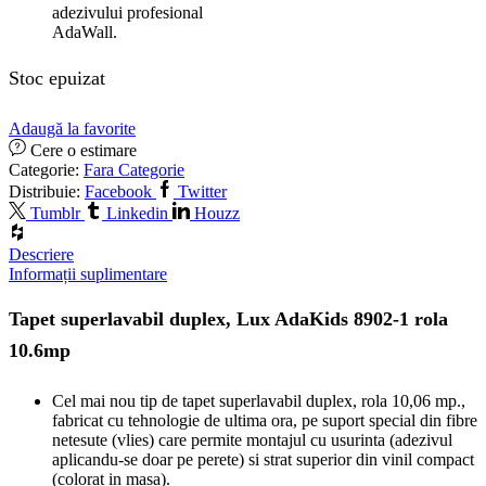
adezivului profesional
AdaWall.
Stoc epuizat
Adaugă la favorite
Cere o estimare
Categorie:
Fara Categorie
Distribuie:
Facebook
Twitter
Tumblr
Linkedin
Houzz
Descriere
Informații suplimentare
Tapet superlavabil duplex, Lux AdaKids 8902-1 rola
10.6mp
Cel mai nou tip de tapet superlavabil duplex, rola 10,06 mp.,
fabricat cu tehnologie de ultima ora, pe suport special din fibre
netesute (vlies) care permite montajul cu usurinta (adezivul
aplicandu-se doar pe perete) si strat superior din vinil compact
(colorat in masa).