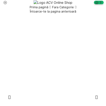
0
Prima pagină
Fara Categorie
Întoarce-te la pagina anterioară