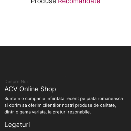
Produse
Recomandate
.
Despre Noi
ACV Online Shop
Suntem o companie infiintata recent pe piata romaneasca
si dorim sa oferim clientilor nostri produse de calitate,
dintr-o gama variata, la preturi rezonabile.
Legaturi