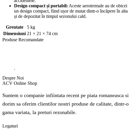
accidentele.
Design compact și portabil:
Aceste aerotermale au de obicei
un design compact, fiind ușor de mutat dintr-o încăpere în alta
și de depozitat în timpul sezonului cald.
Greutate
5 kg
Dimensiuni
21 × 21 × 74 cm
Produse
Recomandate
.
Despre Noi
ACV Online Shop
Suntem o companie infiintata recent pe piata romaneasca si
dorim sa oferim clientilor nostri produse de calitate, dintr-o
gama variata, la preturi rezonabile.
Legaturi