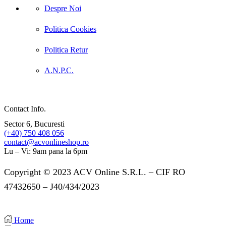
Despre Noi
Politica Cookies
Politica Retur
A.N.P.C.
Contact Info.
Sector 6, Bucuresti
(+40) 750 408 056
contact@acvonlineshop.ro
Lu – Vi: 9am pana la 6pm
Copyright © 2023 ACV Online S.R.L. – CIF RO
47432650 – J40/434/2023
Home