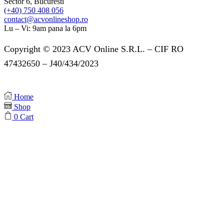
Sector 6, Bucuresti
(+40) 750 408 056
contact@acvonlineshop.ro
Lu – Vi: 9am pana la 6pm
Copyright © 2023 ACV Online S.R.L. – CIF RO
47432650 – J40/434/2023
Home
Shop
0
Cart