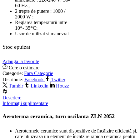
60 Hz.;
2 trepte de putere : 1000 /
2000 W ;
Reglarea temperaturii intre
10*- 35*C;
Usor de utilizat si manevrat.
Stoc epuizat
Adaugă la favorite
Cere o estimare
Categorie:
Fara Categorie
Distribuie:
Facebook
Twitter
Tumblr
Linkedin
Houzz
Descriere
Informații suplimentare
Aeroterma ceramica, turn oscilanta ZLN 2052
Aerotermele ceramice sunt dispozitive de încălzire eficientă și,
care utilizează un element de încălzire rapidă ceramică pentru