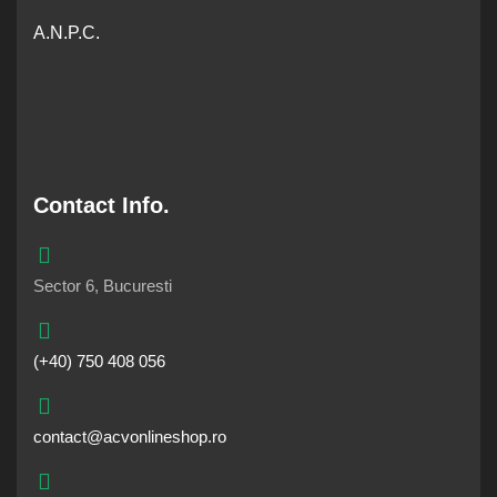
A.N.P.C.
Contact Info.
Sector 6, Bucuresti
(+40) 750 408 056
contact@acvonlineshop.ro