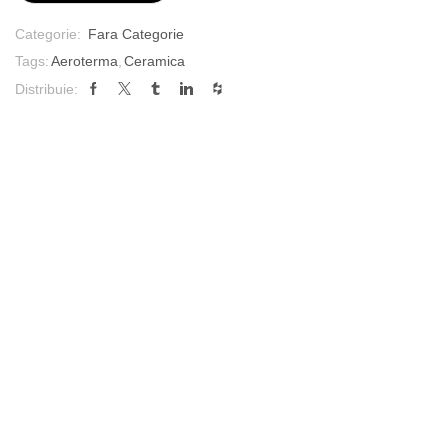
Categorie:
Fara Categorie
Tags:
Aeroterma
,
Ceramica
Distribuie: