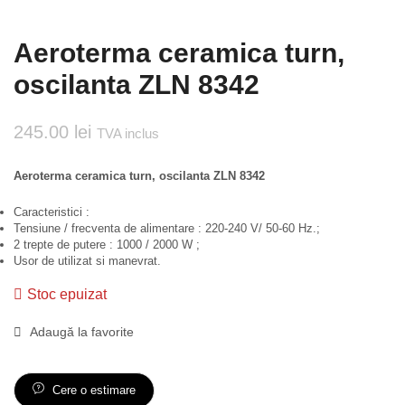
Aeroterma ceramica turn,
oscilanta ZLN 8342
245.00
lei
TVA inclus
Aeroterma ceramica turn, oscilanta ZLN 8342
Caracteristici :
Tensiune / frecventa de alimentare : 220-240 V/ 50-60 Hz.;
2 trepte de putere : 1000 / 2000 W ;
Usor de utilizat si manevrat.
Stoc epuizat
Adaugă la favorite
Cere o estimare