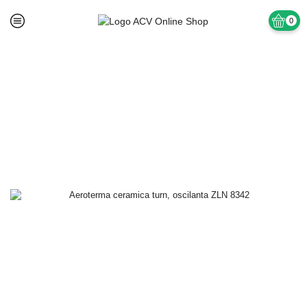
0
Prima pagină
Fara Categorie