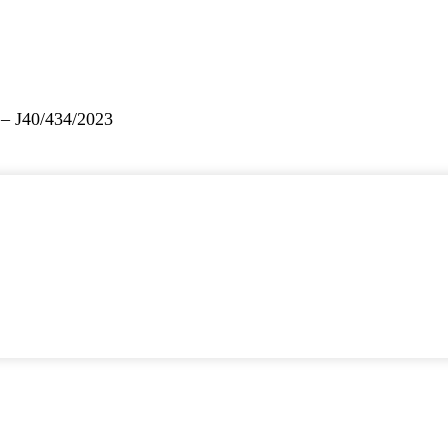
– J40/434/2023