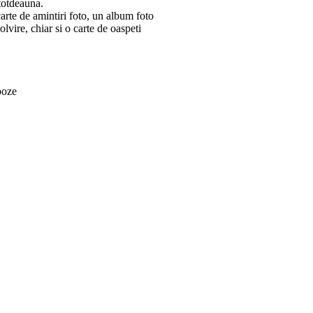
totdeauna.
arte de amintiri foto, un album foto
lvire, chiar si o carte de oaspeti
poze