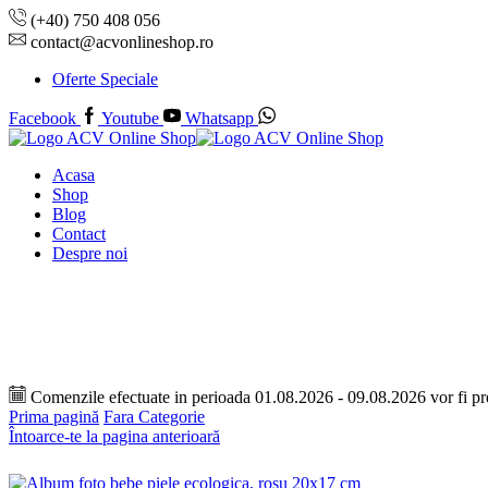
(+40) 750 408 056
contact@acvonlineshop.ro
Oferte Speciale
Facebook
Youtube
Whatsapp
Acasa
Shop
Blog
Contact
Despre noi
Comenzile efectuate in perioada 01.08.2026 - 09.08.2026 vor fi p
Prima pagină
Fara Categorie
Întoarce-te la pagina anterioară