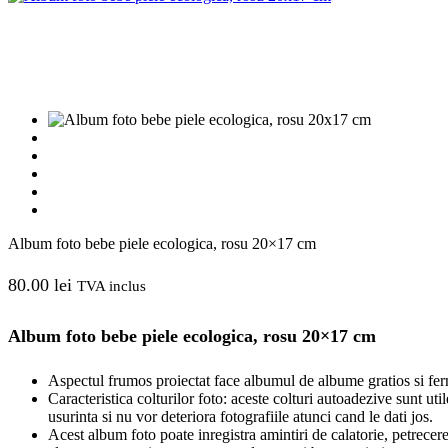
Album foto bebe piele ecologica, rosu 20×17 cm
80.00
lei
TVA inclus
Album foto bebe piele ecologica, rosu 20×17 cm
Aspectul frumos proiectat face albumul de albume gratios si fer
Caracteristica colturilor foto: aceste colturi autoadezive sunt util
usurinta si nu vor deteriora fotografiile atunci cand le dati jos.
Acest album foto poate inregistra amintiri de calatorie, petrecer