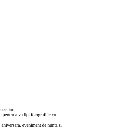
mecator.
e pentru a va lipi fotografiile cu
e aniversara, eveniment de nunta si