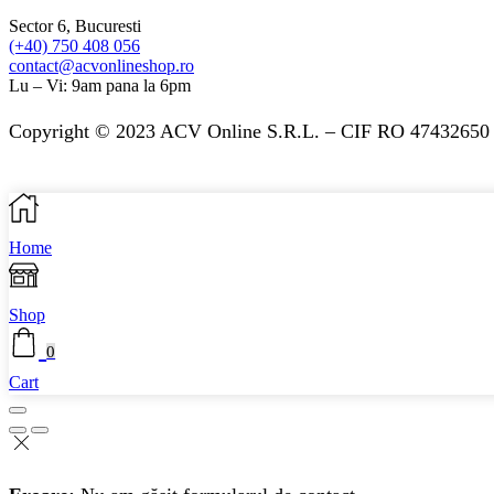
Sector 6, Bucuresti
(+40) 750 408 056
contact@acvonlineshop.ro
Lu – Vi: 9am pana la 6pm
Copyright © 2023 ACV Online S.R.L. – CIF RO 47432650 
Home
Shop
0
Cart