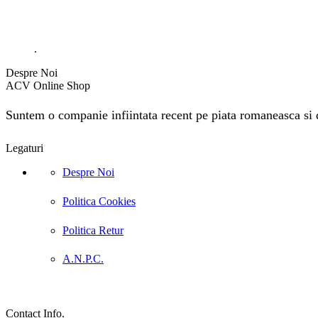
.
Despre Noi
ACV Online Shop
Suntem o companie infiintata recent pe piata romaneasca si do
Legaturi
Despre Noi
Politica Cookies
Politica Retur
A.N.P.C.
Contact Info.