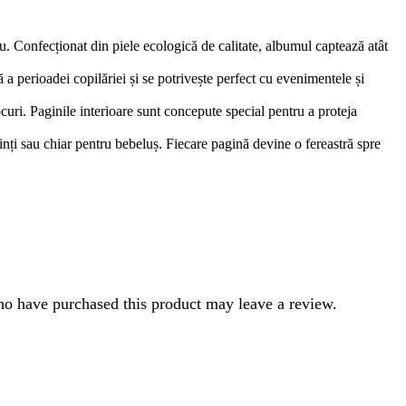
ău. Confecționat din piele ecologică de calitate, albumul captează atât
a perioadei copilăriei și se potrivește perfect cu evenimentele și
curi. Paginile interioare sunt concepute special pentru a proteja
nți sau chiar pentru bebeluș. Fiecare pagină devine o fereastră spre
o have purchased this product may leave a review.