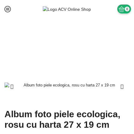
0
Prima pagină
Fara Categorie
Album foto piele ecologica,
rosu cu harta 27 x 19 cm