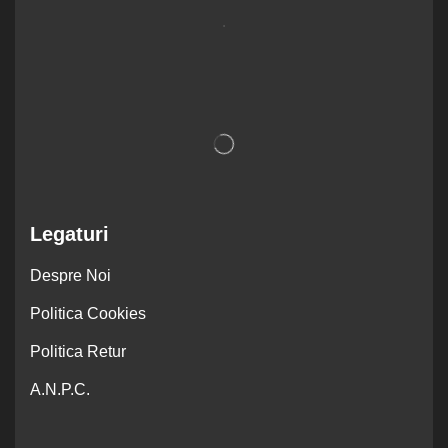
.
Legaturi
Despre Noi
Politica Cookies
Politica Retur
A.N.P.C.