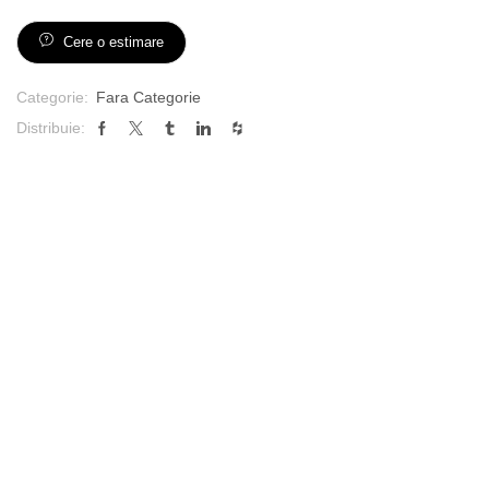
Cere o estimare
Categorie:
Fara Categorie
Distribuie: