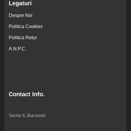
Legaturi
Despre Noi
Politica Cookies
Politica Retur
A.N.P.C.
Contact Info.
Sector 6, Bucuresti