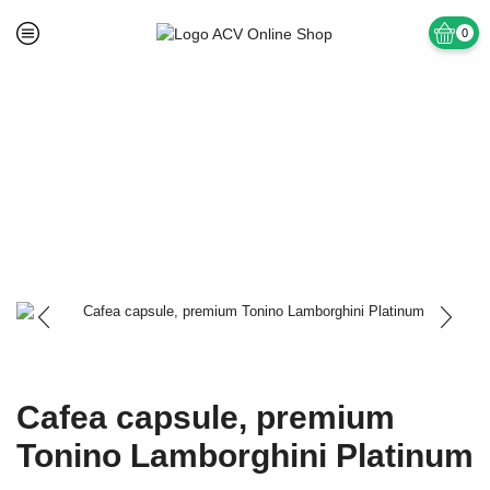
0
Prima pagină
Fara Categorie
Cafea capsule, premium
Tonino Lamborghini Platinum