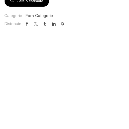
Cere o estimare
Categorie:
Fara Categorie
Distribuie: