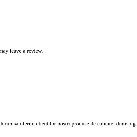
may leave a review.
rim sa oferim clientilor nostri produse de calitate, dintr-o ga