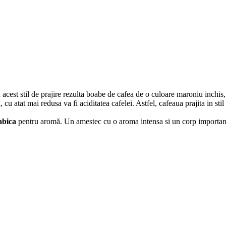
in acest stil de prajire rezulta boabe de cafea de o culoare maroniu inchis,
 cu atat mai redusa va fi aciditatea cafelei. Astfel, cafeaua prajita in stil
abica
pentru aromă. Un amestec cu o aroma intensa si un corp important, 