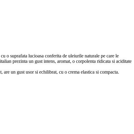
 cu o suprafata lucioasa conferita de uleiurile naturale pe care le
 italian prezinta un gust intens, aromat, o corpolenta ridicata si aciditate
are un gust usor si echilibrat, cu o crema elastica si compacta.