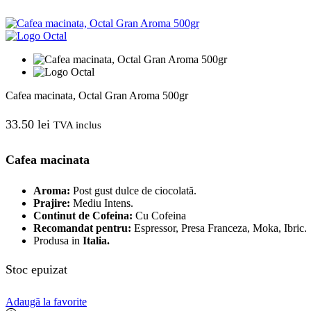
Cafea macinata, Octal Gran Aroma 500gr
33.50
lei
TVA inclus
Cafea macinata
Aroma:
Post gust dulce de ciocolată.
Prajire:
Mediu Intens.
Continut de Cofeina:
Cu Cofeina
Recomandat pentru:
Espressor,
Presa Franceza,
Moka,
Ibric.
Produsa in
Italia.
Stoc epuizat
Adaugă la favorite