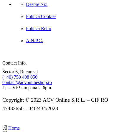
Despre Noi
Politica Cookies
Politica Retur
A.N.P.C.
Contact Info.
Sector 6, Bucuresti
(+40) 750 408 056
contact@acvonlineshop.ro
Lu – Vi: 9am pana la 6pm
Copyright © 2023 ACV Online S.R.L. – CIF RO
47432650 – J40/434/2023
Home