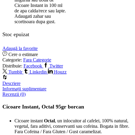
Cicoare Instant in 100 ml
de apa calda/rece sau lapte.
Adaugati zahar sau
scortisoara dupa gust.
Stoc epuizat
Adaugă la favorite
Cere o estimare
Categorie:
Fara Categorie
Distribuie:
Facebook
Twitter
Tumblr
Linkedin
Houzz
Descriere
Informații suplimentare
Recenzii (0)
Cicoare Instant, Octal 95gr borcan
Cicoare instant
Octal
, un inlocuitor al cafelei, 100% natural,
vegetal, fara aditivi, conservanti sau cofeina. Bogata in fibre.
Fara Cofeina / Fara Gluten / Gust caramelizat.