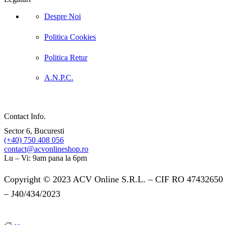
Despre Noi
Politica Cookies
Politica Retur
A.N.P.C.
Contact Info.
Sector 6, Bucuresti
(+40) 750 408 056
contact@acvonlineshop.ro
Lu – Vi: 9am pana la 6pm
Copyright © 2023 ACV Online S.R.L. – CIF RO 47432650
– J40/434/2023