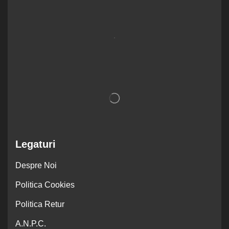
.
Legaturi
Despre Noi
Politica Cookies
Politica Retur
A.N.P.C.