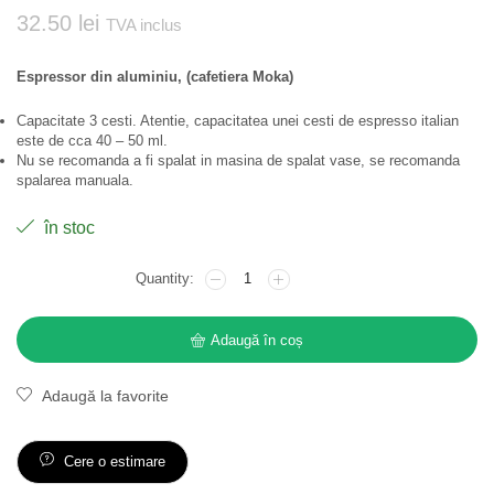
32.50
lei
TVA inclus
Espressor din aluminiu, (cafetiera Moka)
Capacitate 3 cesti. Atentie, capacitatea unei cesti de espresso italian
este de cca 40 – 50 ml.
Nu se recomanda a fi spalat in masina de spalat vase, se recomanda
spalarea manuala.
în stoc
Adaugă în coș
Adaugă la favorite
Cere o estimare