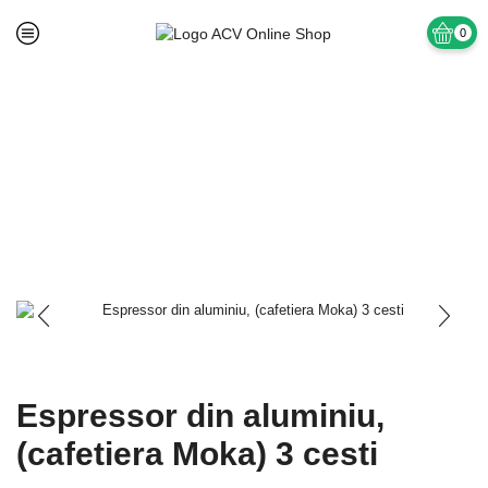
0
Prima pagină
Fara Categorie
Espressor din aluminiu,
(cafetiera Moka) 3 cesti