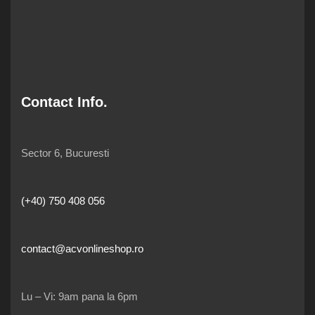
Contact Info.
Sector 6, Bucuresti
(+40) 750 408 056
contact@acvonlineshop.ro
Lu – Vi: 9am pana la 6pm