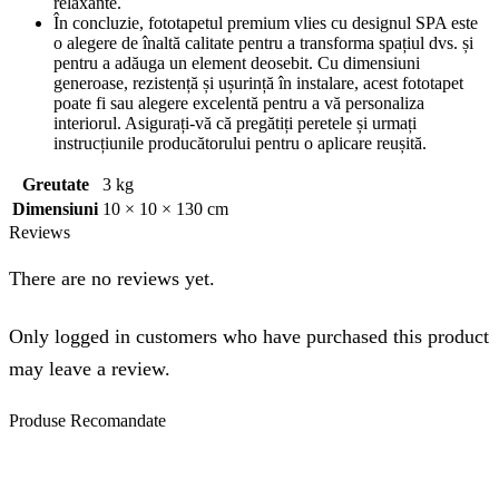
relaxante.
În concluzie, fototapetul premium vlies cu designul SPA este
o alegere de înaltă calitate pentru a transforma spațiul dvs. și
pentru a adăuga un element deosebit. Cu dimensiuni
generoase, rezistență și ușurință în instalare, acest fototapet
poate fi sau alegere excelentă pentru a vă personaliza
interiorul. Asigurați-vă că pregătiți peretele și urmați
instrucțiunile producătorului pentru o aplicare reușită.
Greutate
3 kg
Dimensiuni
10 × 10 × 130 cm
Reviews
There are no reviews yet.
Only logged in customers who have purchased this product
may leave a review.
Produse
Recomandate