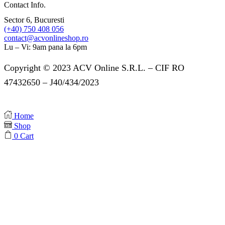
Contact Info.
Sector 6, Bucuresti
(+40) 750 408 056
contact@acvonlineshop.ro
Lu – Vi: 9am pana la 6pm
Copyright © 2023 ACV Online S.R.L. – CIF RO
47432650 – J40/434/2023
Home
Shop
0
Cart