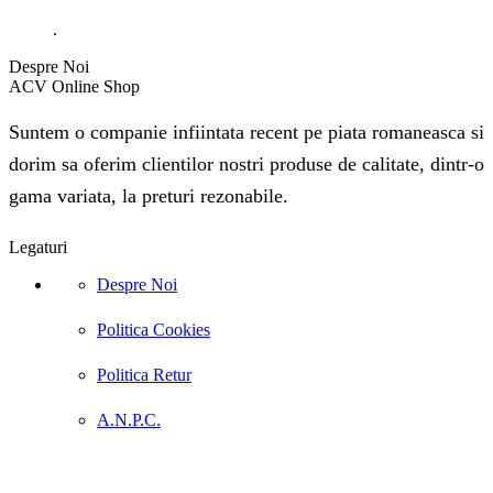
.
Despre Noi
ACV Online Shop
Suntem o companie infiintata recent pe piata romaneasca si
dorim sa oferim clientilor nostri produse de calitate, dintr-o
gama variata, la preturi rezonabile.
Legaturi
Despre Noi
Politica Cookies
Politica Retur
A.N.P.C.