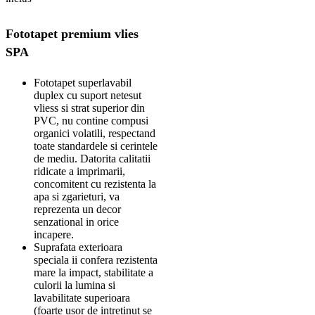
Fototapet premium vlies
SPA
Fototapet superlavabil
duplex cu suport netesut
vliess si strat superior din
PVC, nu contine compusi
organici volatili, respectand
toate standardele si cerintele
de mediu. Datorita calitatii
ridicate a imprimarii,
concomitent cu rezistenta la
apa si zgarieturi, va
reprezenta un decor
senzational in orice
incapere.
Suprafata exterioara
speciala ii confera rezistenta
mare la impact, stabilitate a
culorii la lumina si
lavabilitate superioara
(foarte usor de intretinut se