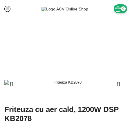
0
Prima pagină
Fara Categorie
Friteuza cu aer cald, 1200W DSP
KB2078