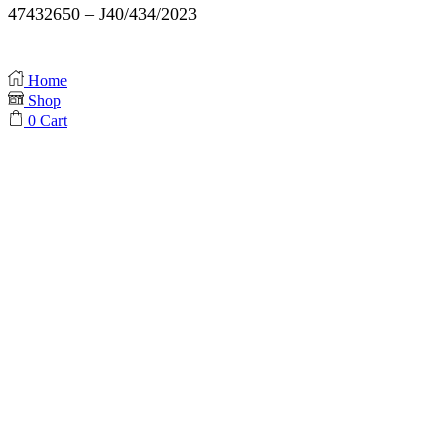
47432650 – J40/434/2023
Home
Shop
0
Cart