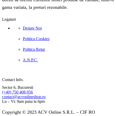
gama variata, la preturi rezonabile.
Legaturi
Despre Noi
Politica Cookies
Politica Retur
A.N.P.C.
Contact Info.
Sector 6, Bucuresti
(+40) 750 408 056
contact@acvonlineshop.ro
Lu – Vi: 9am pana la 6pm
Copyright © 2023 ACV Online S.R.L. – CIF RO