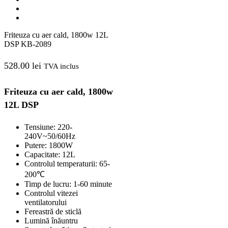
Friteuza cu aer cald, 1800w 12L
DSP KB-2089
528.00
lei
TVA inclus
Friteuza cu aer cald, 1800w
12L DSP
Tensiune: 220-
240V~50/60Hz
Putere: 1800W
Capacitate: 12L
Controlul temperaturii: 65-
200℃
Timp de lucru: 1-60 minute
Controlul vitezei
ventilatorului
Fereastră de sticlă
Lumină înăuntru