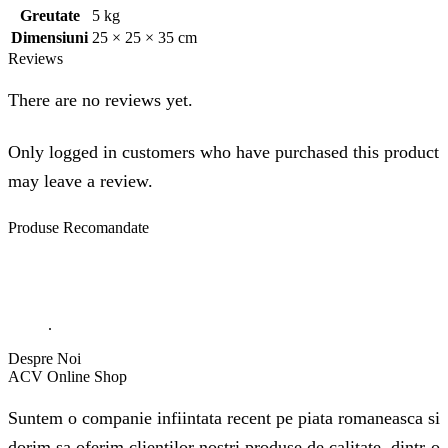
Greutate
5 kg
Dimensiuni
25 × 25 × 35 cm
Reviews
There are no reviews yet.
Only logged in customers who have purchased this product
may leave a review.
Produse
Recomandate
.
Despre Noi
ACV Online Shop
Suntem o companie infiintata recent pe piata romaneasca si
dorim sa oferim clientilor nostri produse de calitate, dintr-o