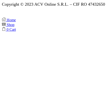
Copyright © 2023 ACV Online S.R.L. – CIF RO 47432650 
Home
Shop
0
Cart