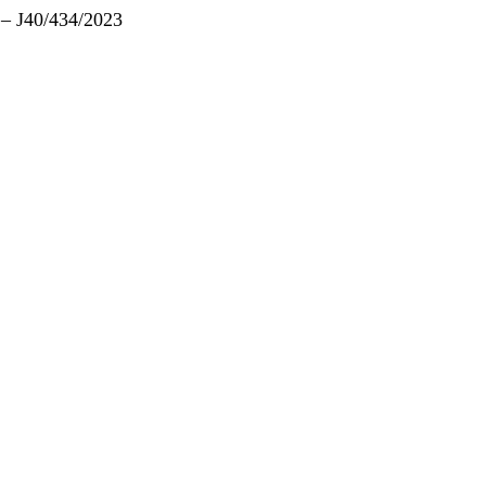
– J40/434/2023