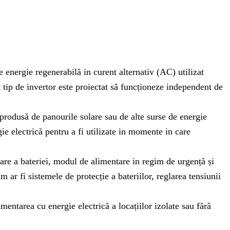
 energie regenerabilă in curent alternativ (AC) utilizat
st tip de invertor este proiectat să funcționeze independent de
 produsă de panourile solare sau de alte surse de energie
ie electrică pentru a fi utilizate in momente in care
care a bateriei, modul de alimentare in regim de urgență și
 ar fi sistemele de protecție a bateriilor, reglarea tensiunii
mentarea cu energie electrică a locațiilor izolate sau fără