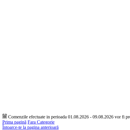
Comenzile efectuate in perioada 01.08.2026 - 09.08.2026 vor fi p
Prima pagină
Fara Categorie
Întoarce-te la pagina anterioară