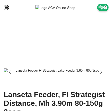
0
Prima pagină
Fara Categorie
Lanseta Feeder, Fl Strategist
Distance, Mh 3.90m 80-150g