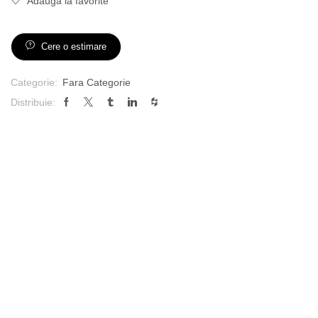
Adaugă la favorite
Cere o estimare
Categorie:
Fara Categorie
Distribuie: