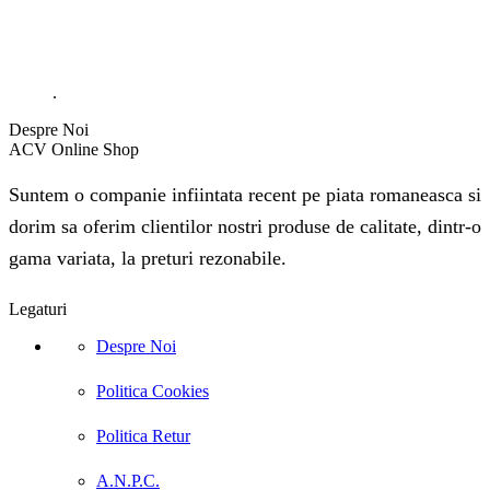
.
Despre Noi
ACV Online Shop
Suntem o companie infiintata recent pe piata romaneasca si
dorim sa oferim clientilor nostri produse de calitate, dintr-o
gama variata, la preturi rezonabile.
Legaturi
Despre Noi
Politica Cookies
Politica Retur
A.N.P.C.