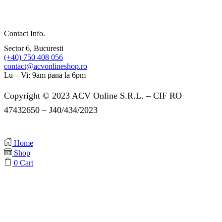
Contact Info.
Sector 6, Bucuresti
(+40) 750 408 056
contact@acvonlineshop.ro
Lu – Vi: 9am pana la 6pm
Copyright © 2023 ACV Online S.R.L. – CIF RO
47432650 – J40/434/2023
Home
Shop
0
Cart