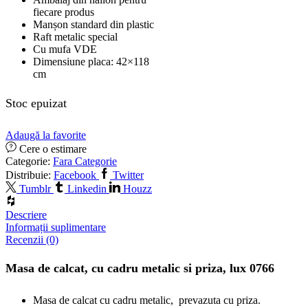
fiecare produs
Manșon standard din plastic
Raft metalic special
Cu mufa VDE
Dimensiune placa: 42×118
cm
Stoc epuizat
Adaugă la favorite
Cere o estimare
Categorie:
Fara Categorie
Distribuie:
Facebook
Twitter
Tumblr
Linkedin
Houzz
Descriere
Informații suplimentare
Recenzii (0)
Masa de calcat, cu cadru metalic si priza, lux 0766
Masa de calcat cu cadru metalic, prevazuta cu priza.