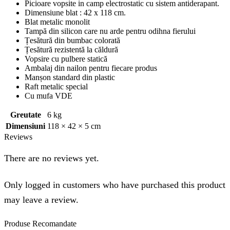
Picioare vopsite in camp electrostatic cu sistem antiderapant.
Dimensiune blat : 42 x 118 cm.
Blat metalic monolit
Tampă din silicon care nu arde pentru odihna fierului
Țesătură din bumbac colorată
Țesătură rezistentă la căldură
Vopsire cu pulbere statică
Ambalaj din nailon pentru fiecare produs
Manșon standard din plastic
Raft metalic special
Cu mufa VDE
Greutate
6 kg
Dimensiuni
118 × 42 × 5 cm
Reviews
There are no reviews yet.
Only logged in customers who have purchased this product
may leave a review.
Produse
Recomandate