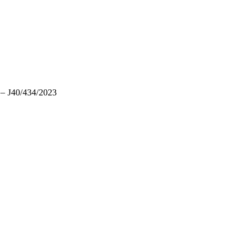
– J40/434/2023