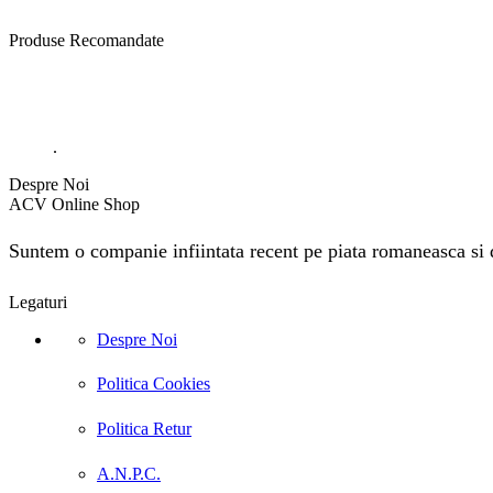
Produse
Recomandate
.
Despre Noi
ACV Online Shop
Suntem o companie infiintata recent pe piata romaneasca si do
Legaturi
Despre Noi
Politica Cookies
Politica Retur
A.N.P.C.