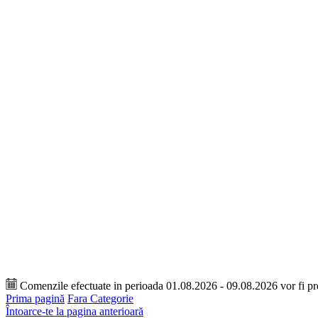
Comenzile efectuate in perioada 01.08.2026 - 09.08.2026 vor fi p
Prima pagină
Fara Categorie
Întoarce-te la pagina anterioară