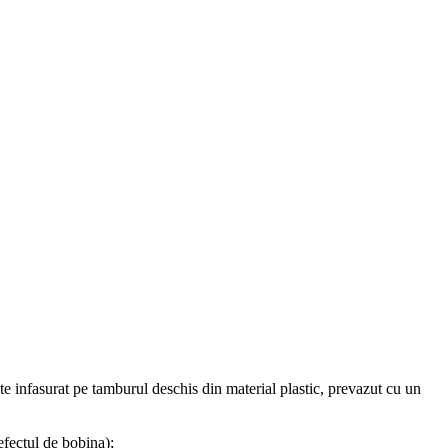
ste infasurat pe tamburul deschis din material plastic, prevazut cu un
efectul de bobina);