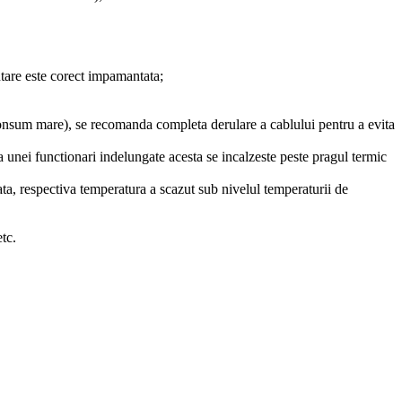
ntare este corect impamantata;
 consum mare), se recomanda completa derulare a cablului pentru a evita
a unei functionari indelungate acesta se incalzeste peste pragul termic
ata, respectiva temperatura a scazut sub nivelul temperaturii de
etc.