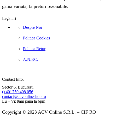
gama variata, la preturi rezonabile.
Legaturi
Despre Noi
Politica Cookies
Politica Retur
A.N.P.C.
Contact Info.
Sector 6, Bucuresti
(+40) 750 408 056
contact@acvonlineshop.ro
Lu – Vi: 9am pana la 6pm
Copyright © 2023 ACV Online S.R.L. – CIF RO