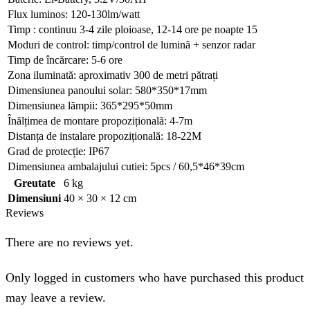
Flux luminos: 120-130lm/watt
Timp : continuu 3-4 zile ploioase, 12-14 ore pe noapte 15
Moduri de control: timp/control de lumină + senzor radar
Timp de încărcare: 5-6 ore
Zona iluminată: aproximativ 300 de metri pătrați
Dimensiunea panoului solar: 580*350*17mm
Dimensiunea lămpii: 365*295*50mm
Înălțimea de montare propozițională: 4-7m
Distanța de instalare propozițională: 18-22M
Grad de protecție: IP67
Dimensiunea ambalajului cutiei: 5pcs / 60,5*46*39cm
Greutate
6 kg
Dimensiuni
40 × 30 × 12 cm
Reviews
There are no reviews yet.
Only logged in customers who have purchased this product
may leave a review.