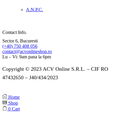
A.N.P.C.
Contact Info.
Sector 6, Bucuresti
(+40) 750 408 056
contact@acvonlineshop.ro
Lu – Vi: 9am pana la 6pm
Copyright © 2023 ACV Online S.R.L. – CIF RO
47432650 – J40/434/2023
Home
Shop
0
Cart