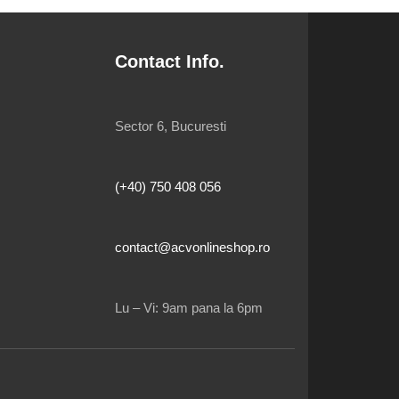
Contact Info.
Sector 6, Bucuresti
(+40) 750 408 056
contact@acvonlineshop.ro
Lu – Vi: 9am pana la 6pm