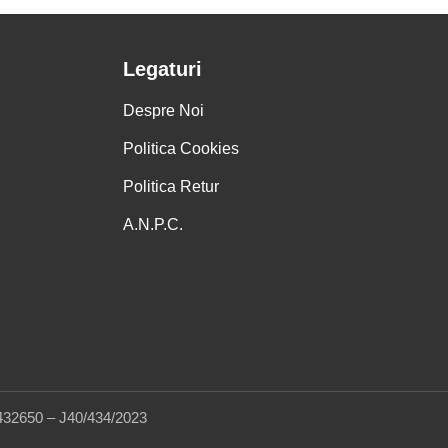
Legaturi
Despre Noi
Politica Cookies
Politica Retur
A.N.P.C.
432650 – J40/434/2023