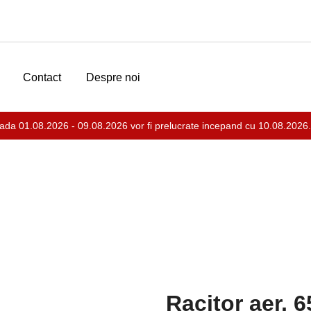
Contact
Despre noi
ada 01.08.2026 - 09.08.2026 vor fi prelucrate incepand cu 10.08.2026.
Racitor aer, 