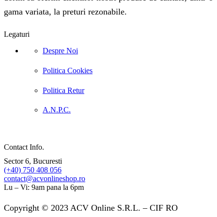
gama variata, la preturi rezonabile.
Legaturi
Despre Noi
Politica Cookies
Politica Retur
A.N.P.C.
Contact Info.
Sector 6, Bucuresti
(+40) 750 408 056
contact@acvonlineshop.ro
Lu – Vi: 9am pana la 6pm
Copyright © 2023 ACV Online S.R.L. – CIF RO