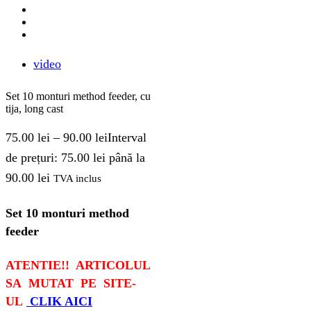
video
Set 10 monturi method feeder, cu
tija, long cast
75.00
lei
–
90.00
lei
Interval
de prețuri: 75.00 lei până la
90.00 lei
TVA inclus
Set 10 monturi method
feeder
ATENTIE!! ARTICOLUL
SA MUTAT PE SITE-
UL
CLIK AICI