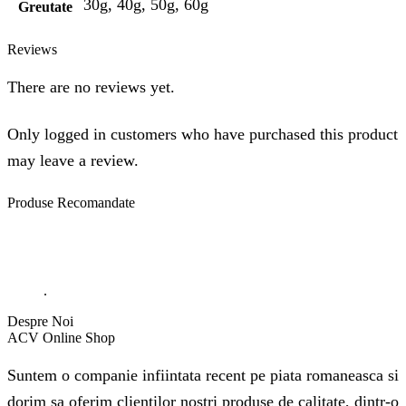
30g, 40g, 50g, 60g
Greutate
Reviews
There are no reviews yet.
Only logged in customers who have purchased this product
may leave a review.
Produse
Recomandate
.
Despre Noi
ACV Online Shop
Suntem o companie infiintata recent pe piata romaneasca si
dorim sa oferim clientilor nostri produse de calitate, dintr-o