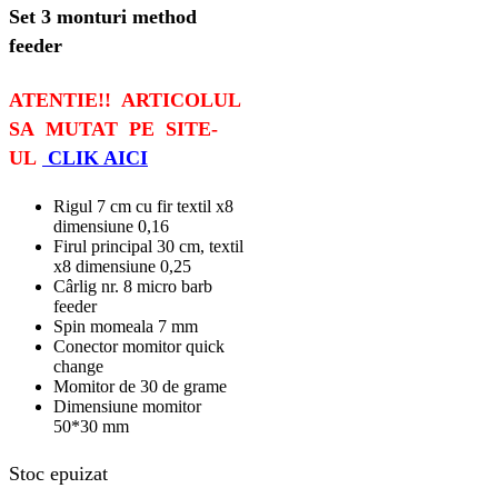
Set 3 monturi method
feeder
ATENTIE!! ARTICOLUL
SA MUTAT PE SITE-
UL
CLIK AICI
Rigul 7 cm cu fir textil x8
dimensiune 0,16
Firul principal 30 cm, textil
x8 dimensiune 0,25
Cârlig nr. 8 micro barb
feeder
Spin momeala 7 mm
Conector momitor quick
change
Momitor de 30 de grame
Dimensiune momitor
50*30 mm
Stoc epuizat