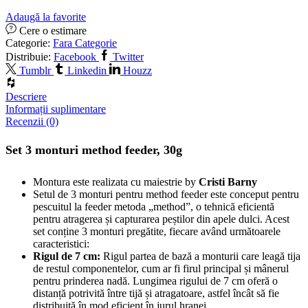
Adaugă la favorite
Cere o estimare
Categorie:
Fara Categorie
Distribuie:
Facebook
Twitter
Tumblr
Linkedin
Houzz
Descriere
Informații suplimentare
Recenzii (0)
Set 3 monturi method feeder, 30g
Montura este realizata cu maiestrie by
Cristi Barny
Setul de 3 monturi pentru method feeder este conceput pentru
pescuitul la feeder metoda „method”, o tehnică eficientă
pentru atragerea și capturarea peștilor din apele dulci. Acest
set conține 3 monturi pregătite, fiecare având următoarele
caracteristici:
Rigul de 7 cm:
Rigul partea de bază a monturii care leagă tija
de restul componentelor, cum ar fi firul principal și mânerul
pentru prinderea nadă. Lungimea rigului de 7 cm oferă o
distanță potrivită între tijă și atragatoare, astfel încât să fie
distribuită în mod eficient în jurul hranei.