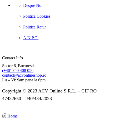
Despre Noi
Politica Cookies
Politica Retur
A.N.P.C.
Contact Info.
Sector 6, Bucuresti
(+40) 750 408 056
contact@acvonlineshop.ro
Lu – Vi: 9am pana la 6pm
Copyright © 2023 ACV Online S.R.L. – CIF RO
47432650 – J40/434/2023
Home