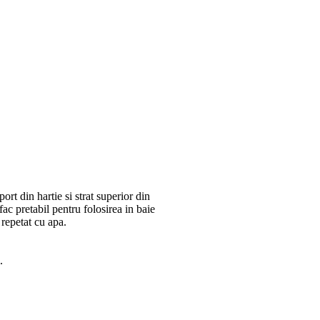
ort din hartie si strat superior din
fac pretabil pentru folosirea in baie
 repetat cu apa.
.