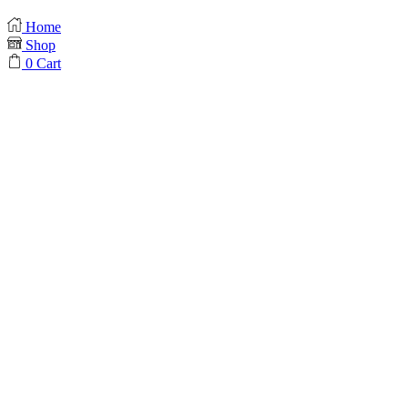
Home
Shop
0
Cart