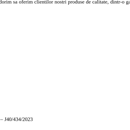
rim sa oferim clientilor nostri produse de calitate, dintr-o ga
– J40/434/2023