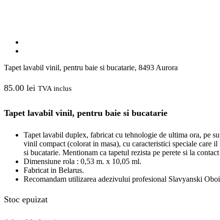
Tapet lavabil vinil, pentru baie si bucatarie, 8493 Aurora
85.00
lei
TVA inclus
Tapet lavabil vinil, pentru baie si bucatarie
Tapet lavabil duplex, fabricat cu tehnologie de ultima ora, pe sup
vinil compact (colorat in masa), cu caracteristici speciale care il 
si bucatarie. Mentionam ca tapetul rezista pe perete si la contact
Dimensiune rola : 0,53 m. x 10,05 ml.
Fabricat in Belarus.
Recomandam utilizarea adezivului profesional Slavyanski Oboi
Stoc epuizat