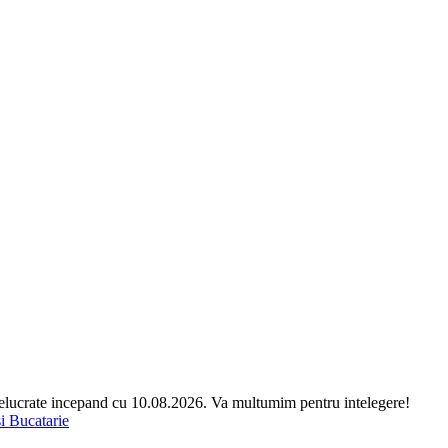
relucrate incepand cu 10.08.2026. Va multumim pentru intelegere!
si Bucatarie