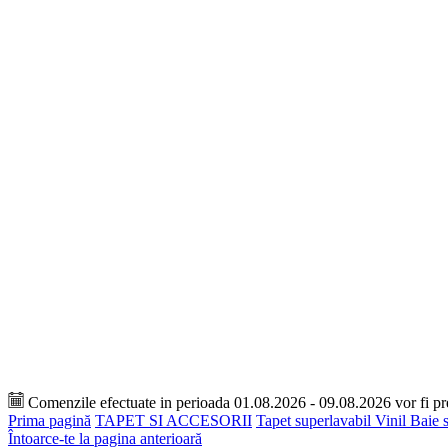
Comenzile efectuate in perioada 01.08.2026 - 09.08.2026 vor fi p
Prima pagină
TAPET SI ACCESORII
Tapet superlavabil Vinil Baie 
Întoarce-te la pagina anterioară