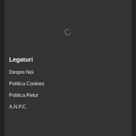
Legaturi
Despre Noi
Politica Cookies
Politica Retur
A.N.P.C.