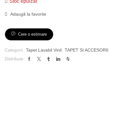
Stoc epuizat
Adaugă la favorite
Cere o estimare
Categorii:
Tapet Lavabil Vinil
,
TAPET SI ACCESORII
Distribuie: