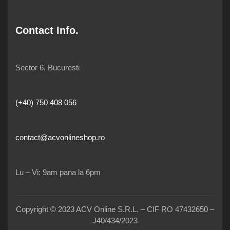
Contact Info.
Sector 6, Bucuresti
(+40) 750 408 056
contact@acvonlineshop.ro
Lu – Vi: 9am pana la 6pm
Copyright © 2023 ACV Online S.R.L. – CIF RO 47432650 –
J40/434/2023