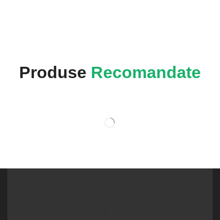
Produse
Recomandate
.