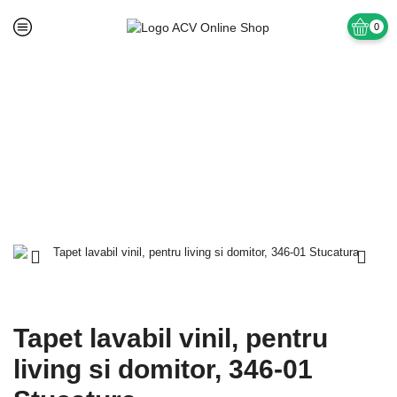
0
Prima pagină
TAPET SI ACCESORII
Tapet Lavabil Vinil
Tapet lavabil vinil, pentru
living si domitor, 346-01