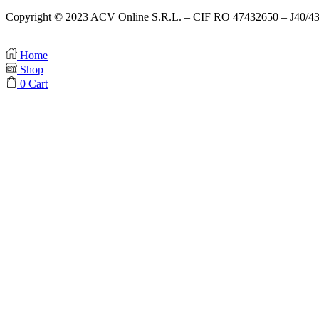
Copyright © 2023 ACV Online S.R.L. – CIF RO 47432650 – J40/4
Home
Shop
0
Cart