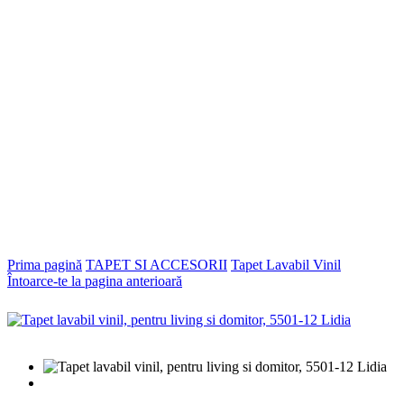
Prima pagină
TAPET SI ACCESORII
Tapet Lavabil Vinil
Întoarce-te la pagina anterioară