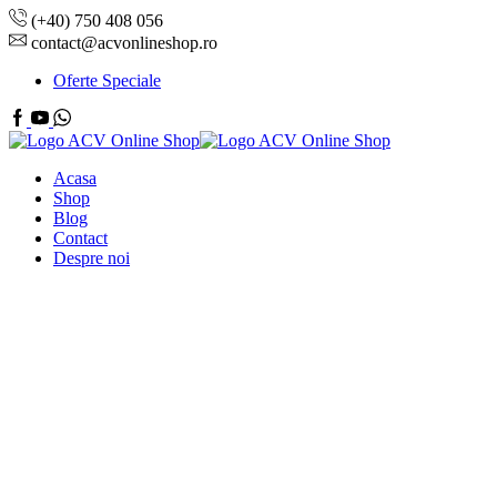
(+40) 750 408 056
contact@acvonlineshop.ro
Oferte Speciale
Facebook
Youtube
Whatsapp
Acasa
Shop
Blog
Contact
Despre noi