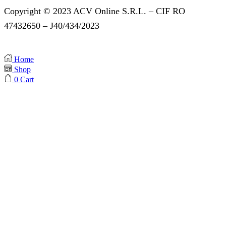
Copyright © 2023 ACV Online S.R.L. – CIF RO
47432650 – J40/434/2023
Home
Shop
0
Cart