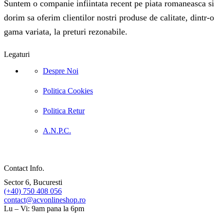
Suntem o companie infiintata recent pe piata romaneasca si
dorim sa oferim clientilor nostri produse de calitate, dintr-o
gama variata, la preturi rezonabile.
Legaturi
Despre Noi
Politica Cookies
Politica Retur
A.N.P.C.
Contact Info.
Sector 6, Bucuresti
(+40) 750 408 056
contact@acvonlineshop.ro
Lu – Vi: 9am pana la 6pm