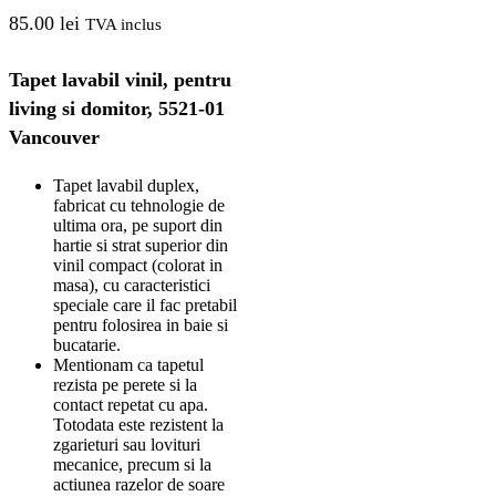
85.00
lei
TVA inclus
Tapet lavabil vinil, pentru
living si domitor, 5521-01
Vancouver
Tapet lavabil duplex,
fabricat cu tehnologie de
ultima ora, pe suport din
hartie si strat superior din
vinil compact (colorat in
masa), cu caracteristici
speciale care il fac pretabil
pentru folosirea in baie si
bucatarie.
Mentionam ca tapetul
rezista pe perete si la
contact repetat cu apa.
Totodata este rezistent la
zgarieturi sau lovituri
mecanice, precum si la
actiunea razelor de soare