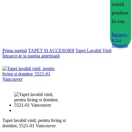
există
produse
în coș.
Întoarce-
te La
Magazin
Prima pagină
TAPET SI ACCESORII
Tapet Lavabil Vinil
Întoarce-te la pagina anterioară
Tapet lavabil vinil, pentru living si
domitor, 5521-01 Vancouver