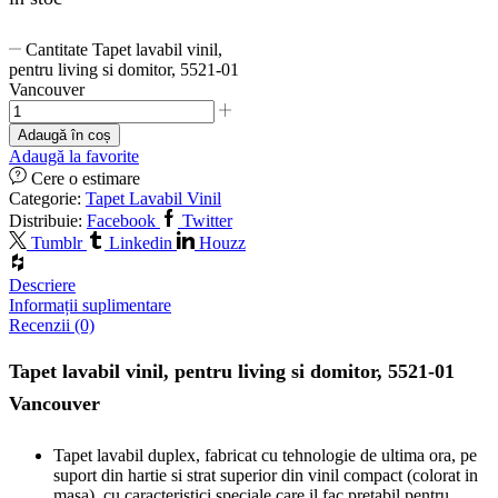
Cantitate Tapet lavabil vinil,
pentru living si domitor, 5521-01
Vancouver
Adaugă în coș
Adaugă la favorite
Cere o estimare
Categorie:
Tapet Lavabil Vinil
Distribuie:
Facebook
Twitter
Tumblr
Linkedin
Houzz
Descriere
Informații suplimentare
Recenzii (0)
Tapet lavabil vinil, pentru living si domitor, 5521-01
Vancouver
Tapet lavabil duplex, fabricat cu tehnologie de ultima ora, pe
suport din hartie si strat superior din vinil compact (colorat in
masa), cu caracteristici speciale care il fac pretabil pentru