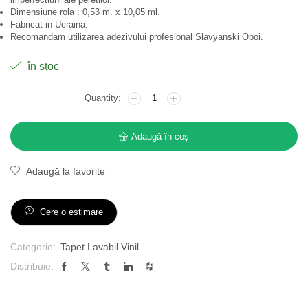
Dimensiune rola : 0,53 m. x 10,05 ml.
Fabricat in Ucraina.
Recomandam utilizarea adezivului profesional Slavyanski Oboi.
în stoc
Adaugă în coș
Adaugă la favorite
Cere o estimare
Categorie:
Tapet Lavabil Vinil
Distribuie: