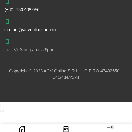
(+40) 750 408 056
contact@acvonlineshop.ro
Lu – Vi: 9am pana la 6pm
Copyright © 2023 ACV Online S.R.L. – CIF RO 47432650 –
J40/434/2023
0