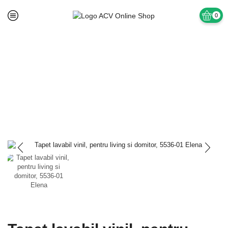
0
Prima pagină
TAPET SI ACCESORII
Tapet Lavabil Vinil