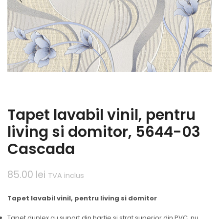
Tapet lavabil vinil, pentru
living si domitor, 5644-03
Cascada
85.00
lei
TVA inclus
Tapet lavabil vinil, pentru living si domitor
Tapet duplex cu suport din hartie si strat superior din PVC, nu