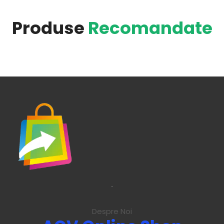
Produse
Recomandate
.
Despre Noi