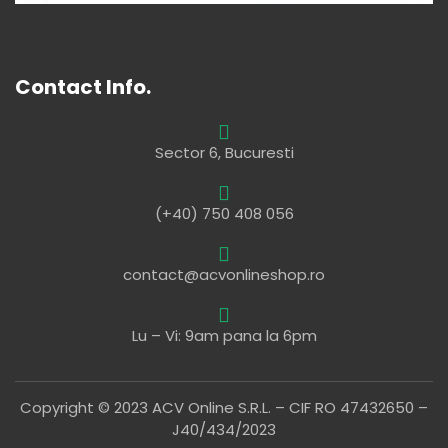
Contact Info.
Sector 6, Bucuresti
(+40) 750 408 056
contact@acvonlineshop.ro
Lu – Vi: 9am pana la 6pm
Copyright © 2023 ACV Online S.R.L. – CIF RO 47432650 –
J40/434/2023