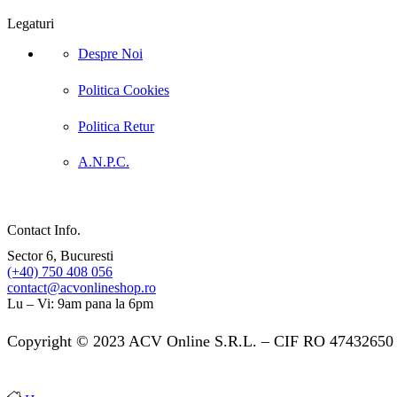
Legaturi
Despre Noi
Politica Cookies
Politica Retur
A.N.P.C.
Contact Info.
Sector 6, Bucuresti
(+40) 750 408 056
contact@acvonlineshop.ro
Lu – Vi: 9am pana la 6pm
Copyright © 2023 ACV Online S.R.L. – CIF RO 47432650 