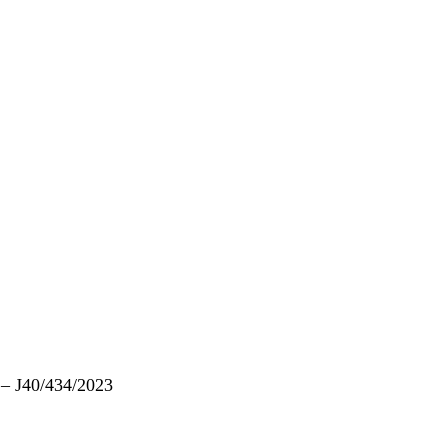
– J40/434/2023