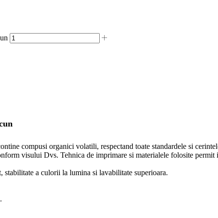
cun
ncun
ontine compusi organici volatili, respectand toate standardele si cerintel
nform visului Dvs. Tehnica de imprimare si materialele folosite permit im
stabilitate a culorii la lumina si lavabilitate superioara.
.