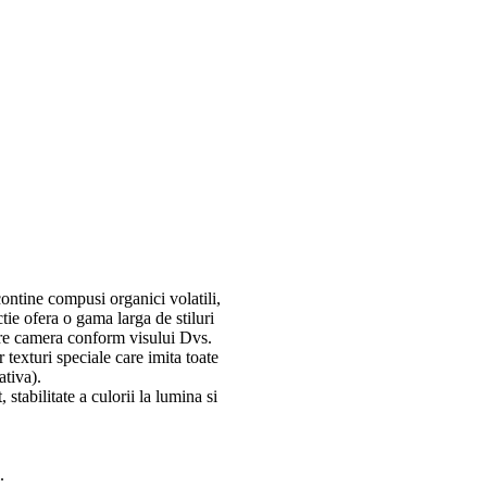
ontine compusi organici volatili,
tie ofera o gama larga de stiluri
care camera conform visului Dvs.
 texturi speciale care imita toate
ativa).
stabilitate a culorii la lumina si
.