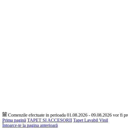
Comenzile efectuate in perioada 01.08.2026 - 09.08.2026 vor fi p
Prima pagină
TAPET SI ACCESORII
Tapet Lavabil Vinil
Întoarce-te la pagina anterioară