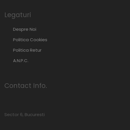
Legaturi
Despre Noi
Politica Cookies
Politica Retur
A.N.P.C.
Contact Info.
Sector 6, Bucuresti