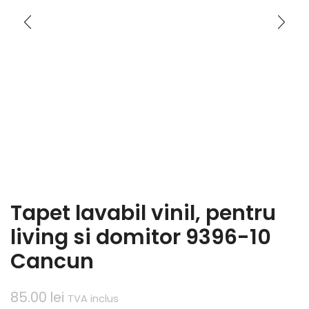
Tapet lavabil vinil, pentru
living si domitor 9396-10
Cancun
85.00
lei
TVA inclus