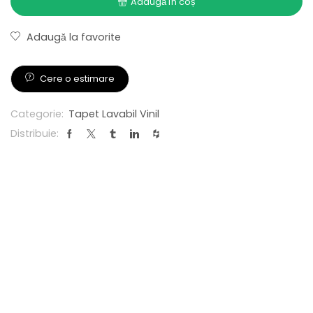
Adaugă în coș
Adaugă la favorite
Cere o estimare
Categorie:
Tapet Lavabil Vinil
Distribuie: