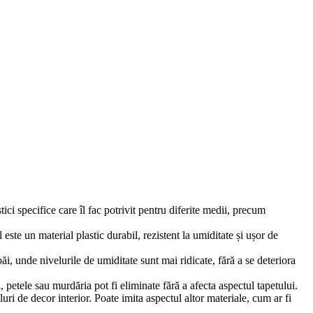
stici specifice care îl fac potrivit pentru diferite medii, precum
l este un material plastic durabil, rezistent la umiditate și ușor de
ăi, unde nivelurile de umiditate sunt mai ridicate, fără a se deteriora
, petele sau murdăria pot fi eliminate fără a afecta aspectul tapetului.
iluri de decor interior. Poate imita aspectul altor materiale, cum ar fi