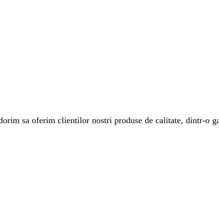
rim sa oferim clientilor nostri produse de calitate, dintr-o ga