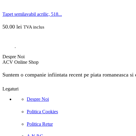
Tapet semilavabil acrilic, 518...
50.00
lei
TVA inclus
.
Despre Noi
ACV Online Shop
Suntem o companie infiintata recent pe piata romaneasca si do
Legaturi
Despre Noi
Politica Cookies
Politica Retur