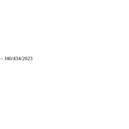
– J40/434/2023