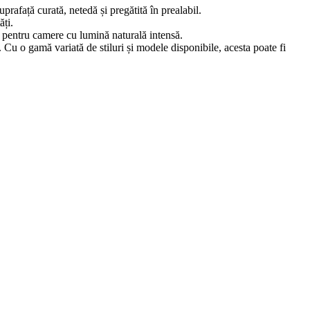
uprafață curată, netedă și pregătită în prealabil.
ăți.
it pentru camere cu lumină naturală intensă.
e. Cu o gamă variată de stiluri și modele disponibile, acesta poate fi