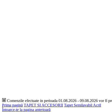
Comenzile efectuate in perioada 01.08.2026 - 09.08.2026 vor fi p
Prima pagină
TAPET SI ACCESORII
Tapet Semilavabil Acril
Întoarce-te la pagina anterioară