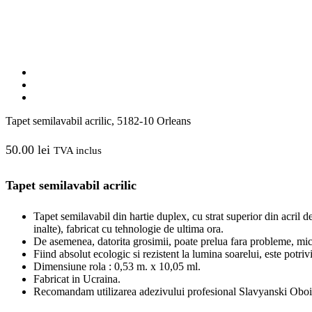
Tapet semilavabil acrilic, 5182-10 Orleans
50.00
lei
TVA inclus
Tapet semilavabil acrilic
Tapet semilavabil din hartie duplex, cu strat superior din acril de
inalte), fabricat cu tehnologie de ultima ora.
De asemenea, datorita grosimii, poate prelua fara probleme, micil
Fiind absolut ecologic si rezistent la lumina soarelui, este potriv
Dimensiune rola : 0,53 m. x 10,05 ml.
Fabricat in Ucraina.
Recomandam utilizarea adezivului profesional Slavyanski Oboi