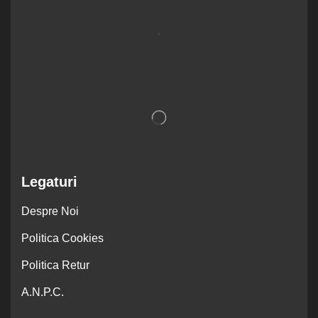
.
Legaturi
Despre Noi
Politica Cookies
Politica Retur
A.N.P.C.