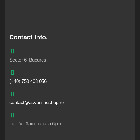
Contact Info.
Sector 6, Bucuresti
(+40) 750 408 056
contact@acvonlineshop.ro
Lu – Vi: 9am pana la 6pm