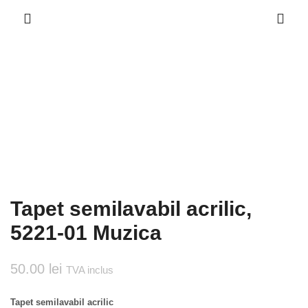
Tapet semilavabil acrilic,
5221-01 Muzica
50.00
lei
TVA inclus
Tapet semilavabil acrilic