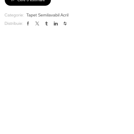
Categorie:
Tapet Semilavabil Acril
Distribuie: