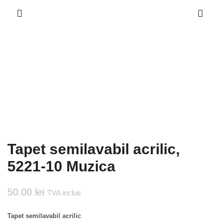
Tapet semilavabil acrilic,
5221-10 Muzica
50.00
lei
TVA inclus
Tapet semilavabil acrilic