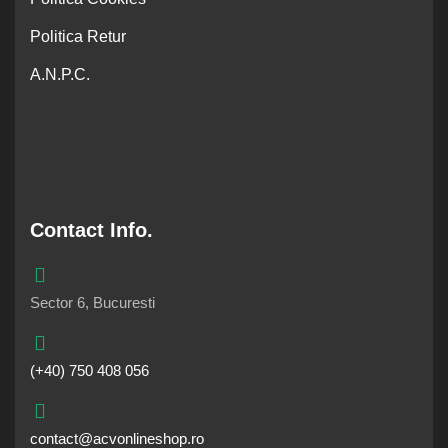
Politica Retur
A.N.P.C.
Contact Info.
Sector 6, Bucuresti
(+40) 750 408 056
contact@acvonlineshop.ro