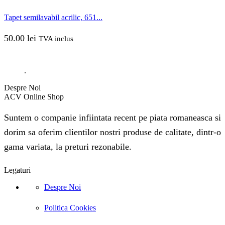
Tapet semilavabil acrilic, 651...
50.00
lei
TVA inclus
.
Despre Noi
ACV Online Shop
Suntem o companie infiintata recent pe piata romaneasca si
dorim sa oferim clientilor nostri produse de calitate, dintr-o
gama variata, la preturi rezonabile.
Legaturi
Despre Noi
Politica Cookies