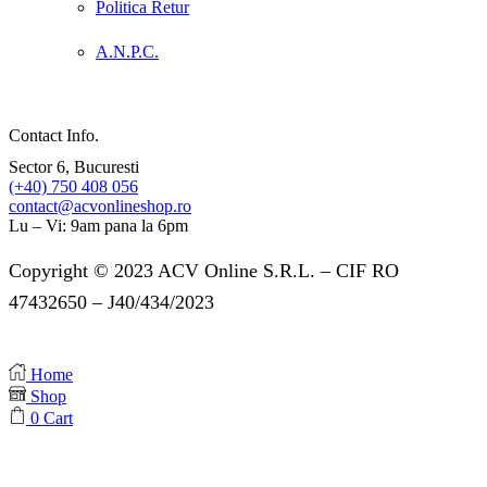
Politica Retur
A.N.P.C.
Contact Info.
Sector 6, Bucuresti
(+40) 750 408 056
contact@acvonlineshop.ro
Lu – Vi: 9am pana la 6pm
Copyright © 2023 ACV Online S.R.L. – CIF RO
47432650 – J40/434/2023
Home
Shop
0
Cart