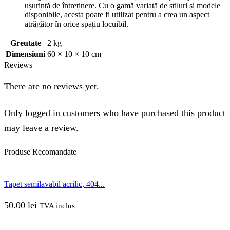
ușurință de întreținere. Cu o gamă variată de stiluri și modele
disponibile, acesta poate fi utilizat pentru a crea un aspect
atrăgător în orice spațiu locuibil.
Greutate
2 kg
Dimensiuni
60 × 10 × 10 cm
Reviews
There are no reviews yet.
Only logged in customers who have purchased this product
may leave a review.
Produse
Recomandate
Tapet semilavabil acrilic, 404...
50.00
lei
TVA inclus