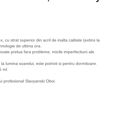
, cu strat superior din acril de inalta calitate (extins la
ehnologie de ultima ora.
oate prelua fara probleme, micile imperfectiuni ale
 la lumina soarelui, este potrivit si pentru dormitoare.
5 ml.
i profesional Slavyanski Oboi.