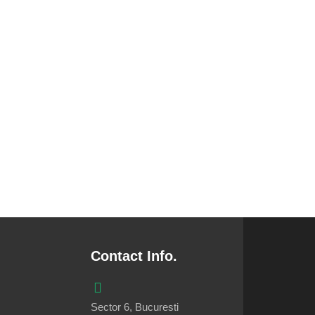
Contact Info.
Sector 6, Bucuresti