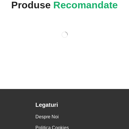
Produse
Recomandate
Legaturi
Despre Noi
Politica Cookies