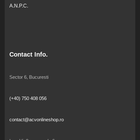
A.N.P.C.
Contact Info.
Sector 6, Bucuresti
(+40) 750 408 056
contact@acvonlineshop.ro