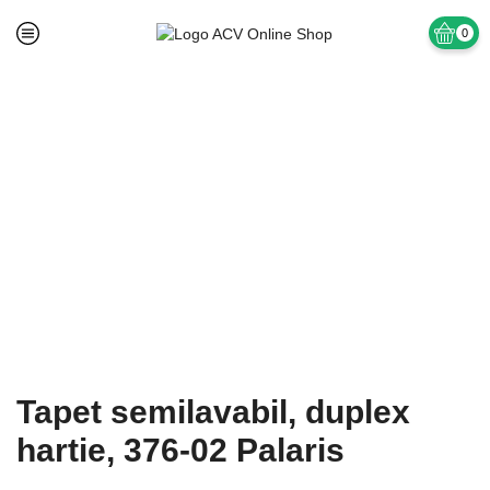
0
Prima pagină
TAPET SI ACCESORII
Tapet Semilavabil Hartie Duplex
Tapet semilavabil, duplex
hartie, 376-02 Palaris