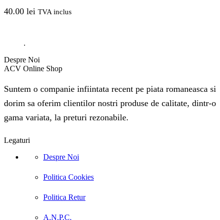
40.00
lei
TVA inclus
.
Despre Noi
ACV Online Shop
Suntem o companie infiintata recent pe piata romaneasca si
dorim sa oferim clientilor nostri produse de calitate, dintr-o
gama variata, la preturi rezonabile.
Legaturi
Despre Noi
Politica Cookies
Politica Retur
A.N.P.C.