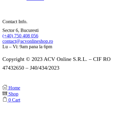
Contact Info.
Sector 6, Bucuresti
(+40) 750 408 056
contact@acvonlineshop.ro
Lu – Vi: 9am pana la 6pm
Copyright © 2023 ACV Online S.R.L. – CIF RO
47432650 – J40/434/2023
Home
Shop
0
Cart