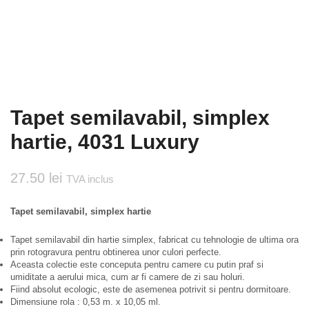
Tapet semilavabil, simplex
hartie, 4031 Luxury
27.50
lei
TVA inclus
Tapet semilavabil, simplex hartie
Tapet semilavabil din hartie simplex, fabricat cu tehnologie de ultima ora
prin rotogravura pentru obtinerea unor culori perfecte.
Aceasta colectie este conceputa pentru camere cu putin praf si
umiditate a aerului mica, cum ar fi camere de zi sau holuri.
Fiind absolut ecologic, este de asemenea potrivit si pentru dormitoare.
Dimensiune rola : 0,53 m. x 10,05 ml.