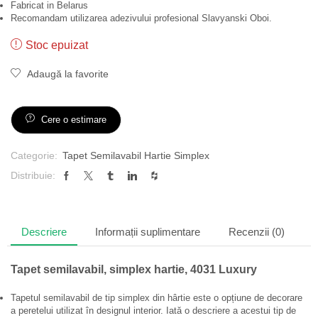
Fabricat in Belarus
Recomandam utilizarea adezivului profesional Slavyanski Oboi.
Stoc epuizat
Adaugă la favorite
Cere o estimare
Categorie:
Tapet Semilavabil Hartie Simplex
Distribuie:
Descriere
Informații suplimentare
Recenzii (0)
Tapet semilavabil, simplex hartie, 4031 Luxury
Tapetul semilavabil de tip simplex din hârtie este o opțiune de decorare
a peretelui utilizat în designul interior. Iată o descriere a acestui tip de