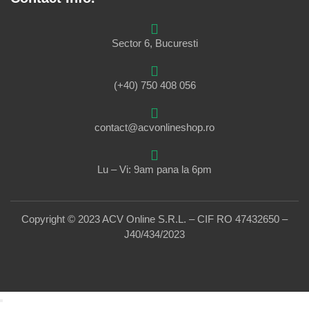
Sector 6, Bucuresti
(+40) 750 408 056
contact@acvonlineshop.ro
Lu – Vi: 9am pana la 6pm
Copyright © 2023 ACV Online S.R.L. – CIF RO 47432650 –
J40/434/2023