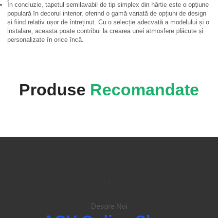
În concluzie, tapetul semilavabil de tip simplex din hârtie este o opțiune
populară în decorul interior, oferind o gamă variată de opțiuni de design
și fiind relativ ușor de întreținut. Cu o selecție adecvată a modelului și o
instalare, aceasta poate contribui la crearea unei atmosfere plăcute și
personalizate în orice încă.
Produse
Recomandate
.
Despre Noi