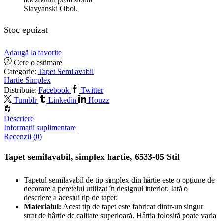
Slavyanski Oboi.
Stoc epuizat
Adaugă la favorite
Cere o estimare
Categorie:
Tapet Semilavabil
Hartie Simplex
Distribuie:
Facebook
Twitter
Tumblr
Linkedin
Houzz
Descriere
Informații suplimentare
Recenzii (0)
Tapet semilavabil, simplex hartie, 6533-05 Stil
Tapetul semilavabil de tip simplex din hârtie este o opțiune de
decorare a peretelui utilizat în designul interior. Iată o
descriere a acestui tip de tapet:
Materialul:
Acest tip de tapet este fabricat dintr-un singur
strat de hârtie de calitate superioară. Hârtia folosită poate varia