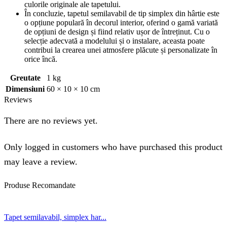
culorile originale ale tapetului.
În concluzie, tapetul semilavabil de tip simplex din hârtie este
o opțiune populară în decorul interior, oferind o gamă variată
de opțiuni de design și fiind relativ ușor de întreținut. Cu o
selecție adecvată a modelului și o instalare, aceasta poate
contribui la crearea unei atmosfere plăcute și personalizate în
orice încă.
Greutate
1 kg
Dimensiuni
60 × 10 × 10 cm
Reviews
There are no reviews yet.
Only logged in customers who have purchased this product
may leave a review.
Produse
Recomandate
Tapet semilavabil, simplex har...