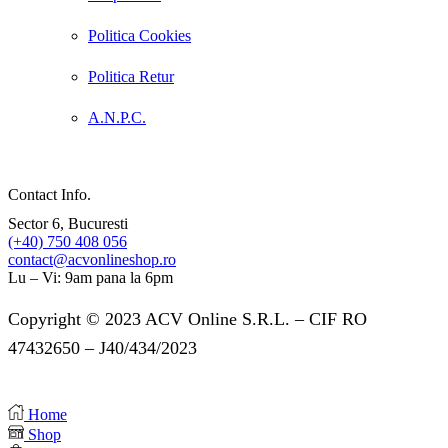
Politica Cookies
Politica Retur
A.N.P.C.
Contact Info.
Sector 6, Bucuresti
(+40) 750 408 056
contact@acvonlineshop.ro
Lu – Vi: 9am pana la 6pm
Copyright © 2023 ACV Online S.R.L. – CIF RO
47432650 – J40/434/2023
Home
Shop