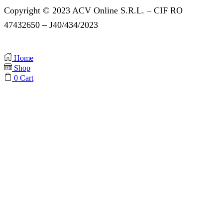
Copyright © 2023 ACV Online S.R.L. – CIF RO
47432650 – J40/434/2023
Home
Shop
0
Cart