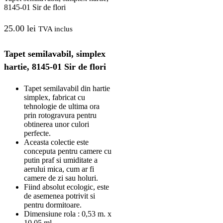
8145-01 Sir de flori
25.00
lei
TVA inclus
Tapet semilavabil, simplex
hartie, 8145-01 Sir de flori
Tapet semilavabil din hartie
simplex, fabricat cu
tehnologie de ultima ora
prin rotogravura pentru
obtinerea unor culori
perfecte.
Aceasta colectie este
conceputa pentru camere cu
putin praf si umiditate a
aerului mica, cum ar fi
camere de zi sau holuri.
Fiind absolut ecologic, este
de asemenea potrivit si
pentru dormitoare.
Dimensiune rola : 0,53 m. x
10,05 ml.