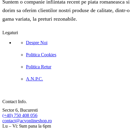
Suntem o companie infiintata recent pe piata romaneasca si
dorim sa oferim clientilor nostri produse de calitate, dintr-o
gama variata, la preturi rezonabile.
Legaturi
Despre Noi
Politica Cookies
Politica Retur
A.N.P.C.
Contact Info.
Sector 6, Bucuresti
(+40) 750 408 056
contact@acvonlineshop.ro
Lu – Vi: 9am pana la 6pm