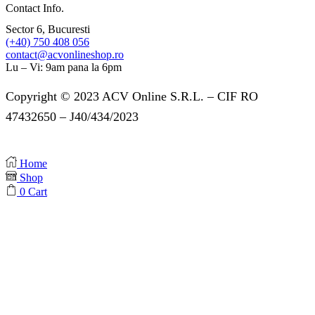
Contact Info.
Sector 6, Bucuresti
(+40) 750 408 056
contact@acvonlineshop.ro
Lu – Vi: 9am pana la 6pm
Copyright © 2023 ACV Online S.R.L. – CIF RO
47432650 – J40/434/2023
Home
Shop
0
Cart