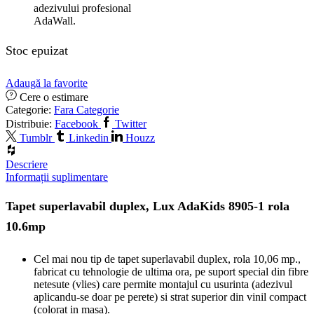
adezivului profesional
AdaWall.
Stoc epuizat
Adaugă la favorite
Cere o estimare
Categorie:
Fara Categorie
Distribuie:
Facebook
Twitter
Tumblr
Linkedin
Houzz
Descriere
Informații suplimentare
Tapet superlavabil duplex, Lux AdaKids 8905-1 rola
10.6mp
Cel mai nou tip de tapet superlavabil duplex, rola 10,06 mp.,
fabricat cu tehnologie de ultima ora, pe suport special din fibre
netesute (vlies) care permite montajul cu usurinta (adezivul
aplicandu-se doar pe perete) si strat superior din vinil compact
(colorat in masa).