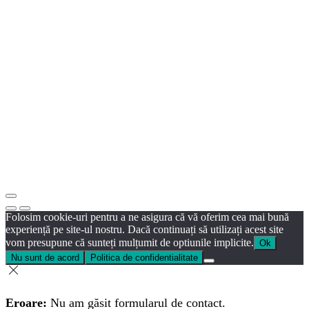
Folosim cookie-uri pentru a ne asigura că vă oferim cea mai bună
experiență pe site-ul nostru. Dacă continuați să utilizați acest site
vom presupune că sunteți mulțumit de optiunile implicite.
Ok
Nu sunt de acord
Politica de confidentialitate
Eroare:
Nu am găsit formularul de contact.