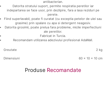
antibacterian.
Datorita stratului suport, permite respiratia peretilor iar
indepartarea se face usor, prin dezlipire, fara a lasa reziduri pe
perete.
Fiind superlavabil, poate fi curatat (cu exceptia petelor de ulei sau
grasime) prin spalare cu apa si detergent neagesiv.
Datorita grosimii, poate prelua fara probleme, micile imperfectiuni
ale peretilor.
Fabricat in Turcia.
Recomandam utilizarea adezivului profesional AdaWall.
Greutate
2 kg
Dimensiuni
60 × 10 × 10 cm
Produse
Recomandate