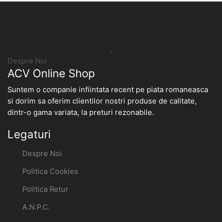
.
Despre Noi
ACV Online Shop
Suntem o companie infiintata recent pe piata romaneasca
si dorim sa oferim clientilor nostri produse de calitate,
dintr-o gama variata, la preturi rezonabile.
Legaturi
Despre Noi
Politica Cookies
Politica Retur
A.N.P.C.