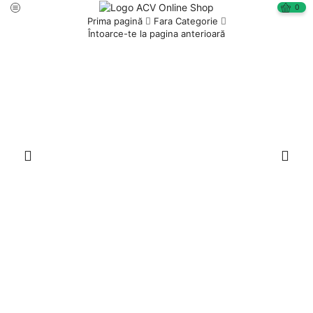
0
Prima pagină
Fara Categorie
Întoarce-te la pagina anterioară