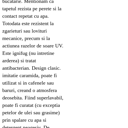
bucatarie. Mentionam ca
tapetul rezista pe perete si la
contact repetat cu apa.
Totodata este rezistent la
zgarieturi sau lovituri
mecanice, precum si la
actiunea razelor de soare UV.
Este ignifug (nu intretine
arderea) si tratat
antibacterian. Design clasic.
imitatie caramida, poate fi
utilizat si in cafenele sau
baruri, creand o atmosfera
deosebita. Fiind superlavabil,
poate fi curatat (cu exceptia
petelor de ulei sau grasime)
prin spalare cu apa si
detergent neagesiv. De