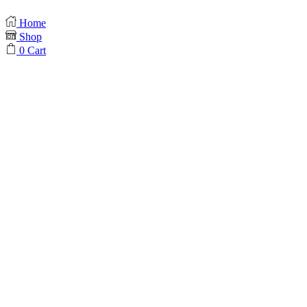
Home
Shop
0
Cart