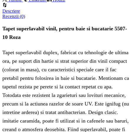
Descriere
Recenzii (0)
Tapet superlavabil vinil, pentru baie si bucatarie 5507-
10 Roza
Tapet superlavabil duplex, fabricat cu tehnologie de ultima
ora, pe suport din hartie si strat superior din vinil compact
(colorat in masa), cu caracteristici speciale care il fac
pretabil pentru folosirea in baie si bucatarie. Mentionam ca
tapetul rezista pe perete si la contact repetat cu apa.
Totodata este rezistent la zgarieturi sau lovituri mecanice,
precum si la actiunea razelor de soare UV. Este ignifug (nu
intretine arderea) si tratat antibacterian. Design clasic.
imitatie caramida, poate fi utilizat si in cafenele sau baruri,
creand o atmosfera deosebita. Fiind superlavabil, poate fi