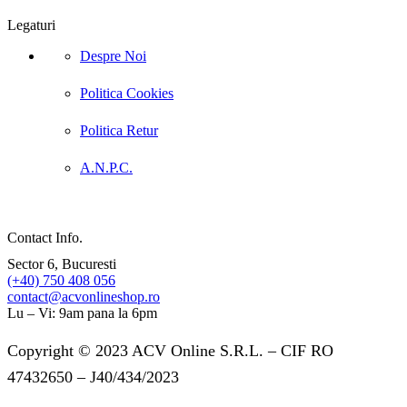
Legaturi
Despre Noi
Politica Cookies
Politica Retur
A.N.P.C.
Contact Info.
Sector 6, Bucuresti
(+40) 750 408 056
contact@acvonlineshop.ro
Lu – Vi: 9am pana la 6pm
Copyright © 2023 ACV Online S.R.L. – CIF RO
47432650 – J40/434/2023