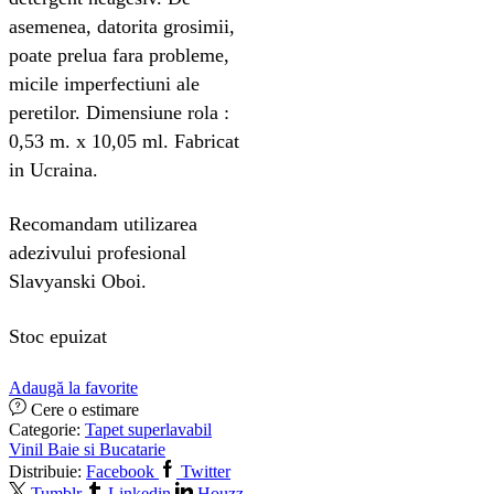
asemenea, datorita grosimii,
poate prelua fara probleme,
micile imperfectiuni ale
peretilor. Dimensiune rola :
0,53 m. x 10,05 ml. Fabricat
in Ucraina.
Recomandam utilizarea
adezivului profesional
Slavyanski Oboi.
Stoc epuizat
Adaugă la favorite
Cere o estimare
Categorie:
Tapet superlavabil
Vinil Baie si Bucatarie
Distribuie:
Facebook
Twitter
Tumblr
Linkedin
Houzz