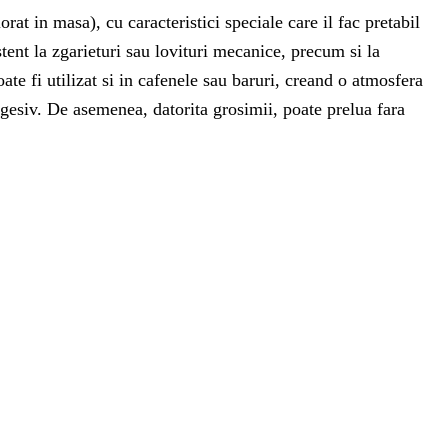
rat in masa), cu caracteristici speciale care il fac pretabil
stent la zgarieturi sau lovituri mecanice, precum si la
ate fi utilizat si in cafenele sau baruri, creand o atmosfera
eagesiv. De asemenea, datorita grosimii, poate prelua fara