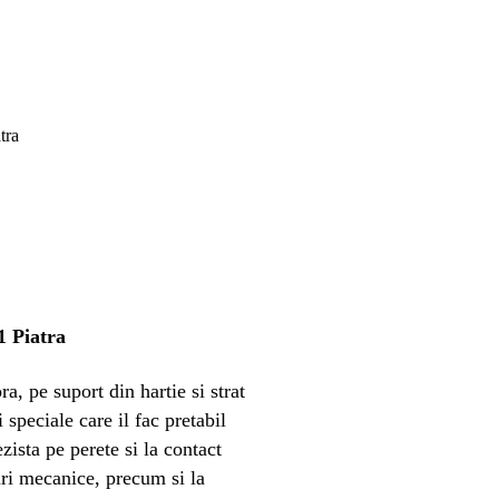
1 Piatra
a, pe suport din hartie si strat
 speciale care il fac pretabil
zista pe perete si la contact
turi mecanice, precum si la