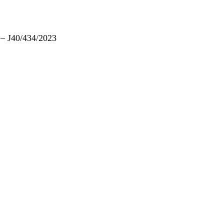
– J40/434/2023