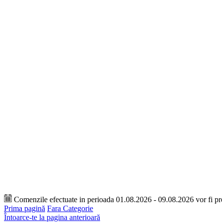
Comenzile efectuate in perioada 01.08.2026 - 09.08.2026 vor fi p
Prima pagină
Fara Categorie
Întoarce-te la pagina anterioară