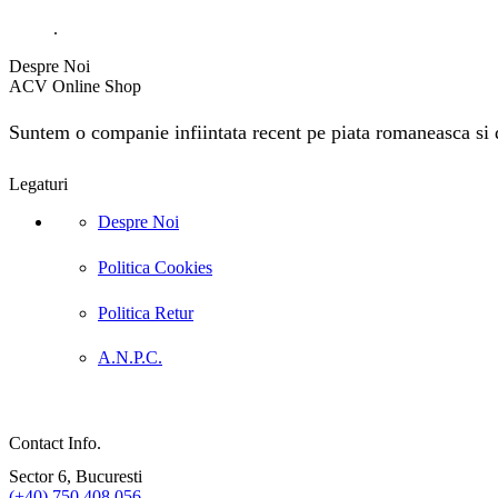
.
Despre Noi
ACV Online Shop
Suntem o companie infiintata recent pe piata romaneasca si do
Legaturi
Despre Noi
Politica Cookies
Politica Retur
A.N.P.C.
Contact Info.
Sector 6, Bucuresti
(+40) 750 408 056