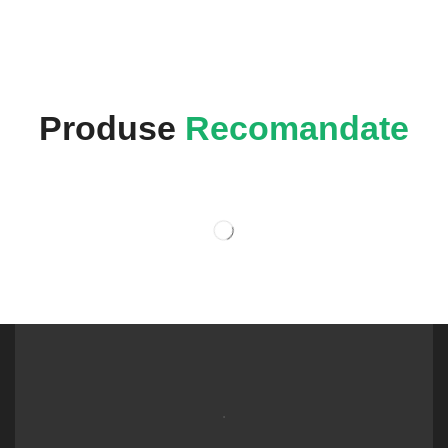
Produse
Recomandate
.