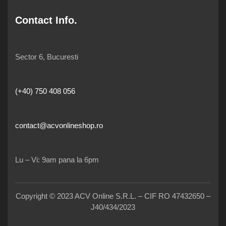
Contact Info.
Sector 6, Bucuresti
(+40) 750 408 056
contact@acvonlineshop.ro
Lu – Vi: 9am pana la 6pm
Copyright © 2023 ACV Online S.R.L. – CIF RO 47432650 –
J40/434/2023