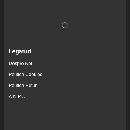
Legaturi
Despre Noi
Politica Cookies
Politica Retur
A.N.P.C.