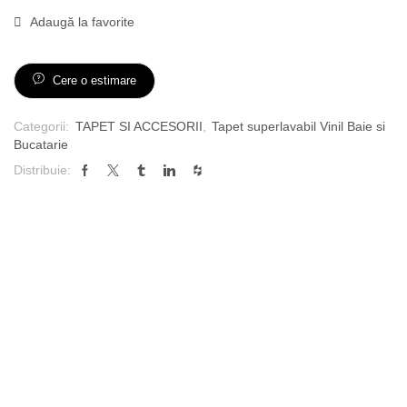
Adaugă la favorite
Cere o estimare
Categorii:
TAPET SI ACCESORII
,
Tapet superlavabil Vinil Baie si
Bucatarie
Distribuie: