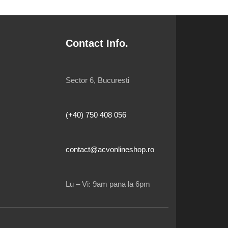
Contact Info.
Sector 6, Bucuresti
(+40) 750 408 056
contact@acvonlineshop.ro
Lu – Vi: 9am pana la 6pm