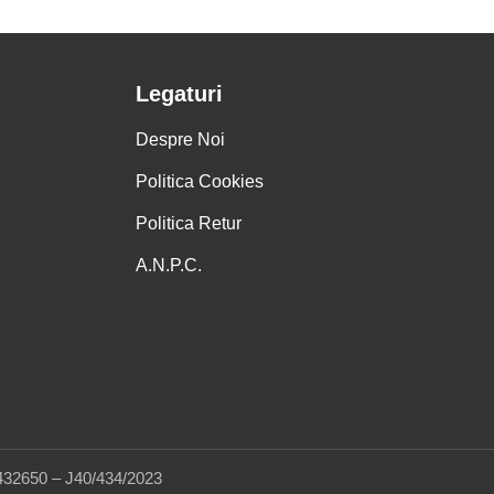
Legaturi
Despre Noi
Politica Cookies
Politica Retur
A.N.P.C.
432650 – J40/434/2023