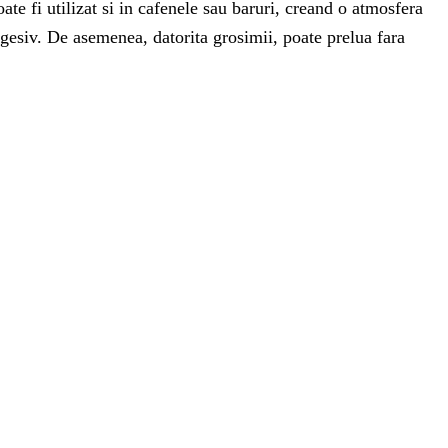
ate fi utilizat si in cafenele sau baruri, creand o atmosfera
eagesiv. De asemenea, datorita grosimii, poate prelua fara