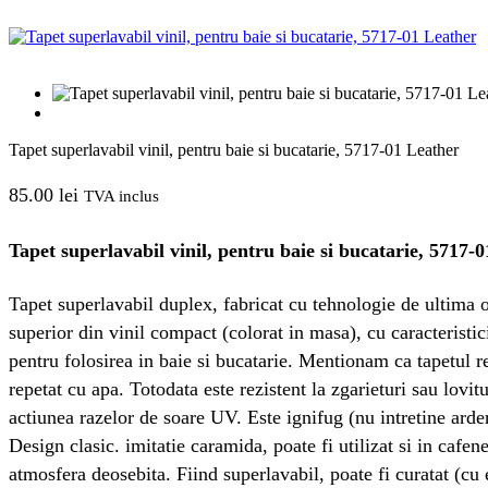
Tapet superlavabil vinil, pentru baie si bucatarie, 5717-01 Leather
85.00
lei
TVA inclus
Tapet superlavabil vinil, pentru baie si bucatarie, 5717-
Tapet superlavabil duplex, fabricat cu tehnologie de ultima or
superior din vinil compact (colorat in masa), cu caracteristici
pentru folosirea in baie si bucatarie. Mentionam ca tapetul re
repetat cu apa. Totodata este rezistent la zgarieturi sau lovi
actiunea razelor de soare UV. Este ignifug (nu intretine ardere
Design clasic. imitatie caramida, poate fi utilizat si in cafen
atmosfera deosebita. Fiind superlavabil, poate fi curatat (cu 