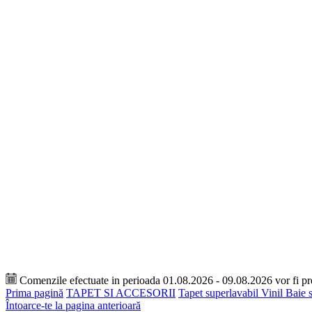
Comenzile efectuate in perioada 01.08.2026 - 09.08.2026 vor fi p
Prima pagină
TAPET SI ACCESORII
Tapet superlavabil Vinil Baie 
Întoarce-te la pagina anterioară