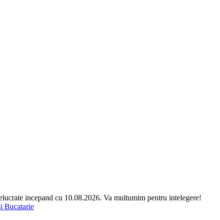
relucrate incepand cu 10.08.2026. Va multumim pentru intelegere!
si Bucatarie