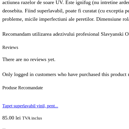
actiunea razelor de soare UV. Este ignifug (nu intretine ardere
deosebita. Fiind superlavabil, poate fi curatat (cu exceptia 
probleme, micile imperfectiuni ale peretilor. Dimensiune rol
Recomandam utilizarea adezivului profesional Slavyanski O
Reviews
There are no reviews yet.
Only logged in customers who have purchased this product 
Produse
Recomandate
Tapet superlavabil vinil, pent...
85.00
lei
TVA inclus