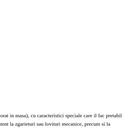
rat in masa), cu caracteristici speciale care il fac pretabil
stent la zgarieturi sau lovituri mecanice, precum si la