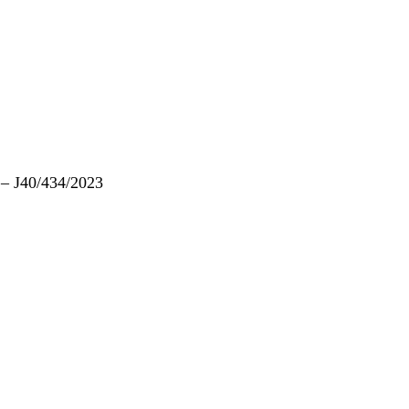
– J40/434/2023