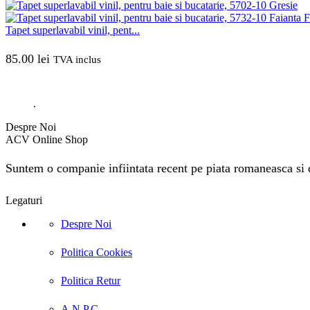
Tapet superlavabil vinil, pent...
85.00
lei
TVA inclus
.
Despre Noi
ACV Online Shop
Suntem o companie infiintata recent pe piata romaneasca si do
Legaturi
Despre Noi
Politica Cookies
Politica Retur
A.N.P.C.