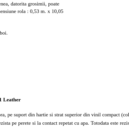
nea, datorita grosimii, poate
mensiune rola : 0,53 m. x 10,05
boi.
01 Leather
, pe suport din hartie si strat superior din vinil compact (colo
zista pe perete si la contact repetat cu apa. Totodata este rezi